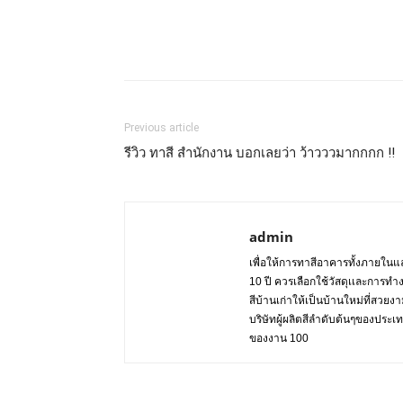
Previous article
รีวิว ทาสี สำนักงาน บอกเลยว่า ว้าวววมากกกก !!
admin
เพื่อให้การทาสีอาคารทั้งภายในแล
10 ปี ควรเลือกใช้วัสดุเเละการทำ
สีบ้านเก่าให้เป็นบ้านใหม่ที่สวย
บริษัทผู้ผลิตสีลำดับต้นๆของปร
ของงาน 100