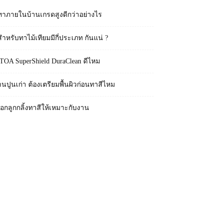
ทาภายในบ้านเกรดสูงดีกว่าอย่างไร
สำหรับทาไม้เทียมมีกี่ประเภท กันแน่ ?
 TOA SuperShield DuraClean ดีไหม
านปูนเก่า ต้องเตรียมพื้นผิวก่อนทาสีไหม
ือกลูกกลิ้งทาสีให้เหมาะกับงาน