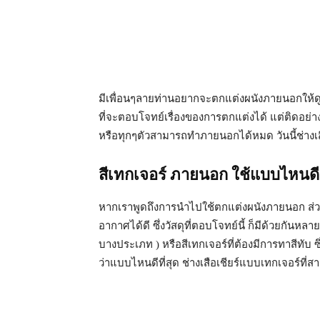
มีเพื่อนๆลายท่านอยากจะตกแต่งผนังภายนอกให้ดู
ที่จะตอบโจทย์เรื่องของการตกแต่งได้ แต่ติดอย่า
หรือทุกๆตัวสามารถทำภายนอกได้หมด วันนี้ช่างเ
สีเทกเจอร์ ภายนอก ใช้แบบไหนดี
หากเราพูดถึงการนำไปใช้ตกแต่งผนังภายนอก ส่
อากาศได้ดี ซึ่งวัสดุที่ตอบโจทย์นี้ ก็มีด้วยกันห
บางประเภท ) หรือสีเทกเจอร์ที่ต้องมีการทาสีทับ 
ว่าแบบไหนดีที่สุด ช่างเสือเชียร์แบบเทกเจอร์ที่