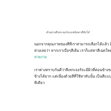
ตัวอย่างสีเทกเจอร์แบบชนิดทาสีทับได้
นอกจากคุณภาพของสีที่เราสามารถเลือกได้เเล้ว อีก
ห่วงเลยว่า หากเราเบื่อๆสีเดิม เราก็เเค่ทาสีเฉดให
สวยงาม
เราต่างทราบกันดีว่าสีเทกเจอร์จะมีผิวที่ค่อนข้างขรุ
ข้างได้ยาก แต่เนื่องด้วยสีที่ใช้ทาทับนั้น เป็นสี
ทีเดียว