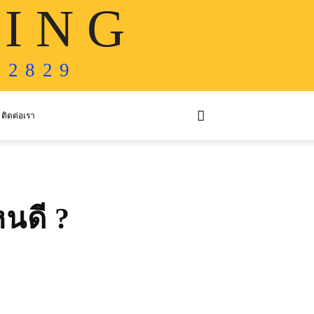
 I N G
 2 8 2 9
ติดต่อเรา
นดี ?