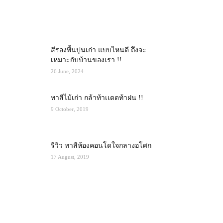
MOST POPULAR
สีรองพื้นปูนเก่า แบบไหนดี ถึงจะ
เหมาะกับบ้านของเรา !!
26 June, 2024
ทาสีไม้เก่า กล้าท้าเเดดท้าฝน !!
9 October, 2019
รีวิว ทาสีห้องคอนโดใจกลางอโศก
17 August, 2019
RECENT POSTS