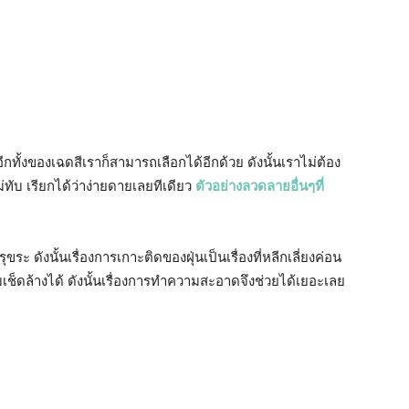
ทั้งของเฉดสีเราก็สามารถเลือกได้อีกด้วย ดังนั้นเราไม่ต้อง
ม่ทับ เรียกได้ว่าง่ายดายเลยทีเดียว
ตัวอย่างลวดลายอื่นๆที่
ขระ ดังนั้นเรื่องการเกาะติดของฝุ่นเป็นเรื่องที่หลีกเลี่ยงค่อน
แบบเช็ดล้างได้ ดังนั้นเรื่องการทำความสะอาดจึงช่วยได้เยอะเลย