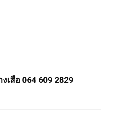
่างเสือ 064 609 2829