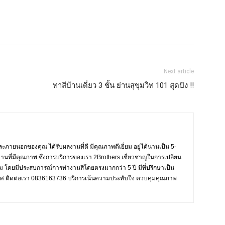
Next article
ทาสีบ้านเดี่ยว 3 ชั้น ย่านสุขุมวิท 101 สุดปัง !!
ะภายนอกของคุณ ได้รับผลงานที่ดี มีคุณภาพดีเยี่ยม อยู่ได้นานเป็น 5-
งานที่มีคุณภาพ ซึ่งการบริการของเรา 2Brothers เชี่ยวชาญในการเปลี่ยน
งาม โดยมีประสบการณ์การทำงานสีโดยตรงมากกว่า 5 ปี มีที่ปรึกษาเป็น
ะเทศ ติดต่อเรา 0836163736 บริการเน้นความประทับใจ ควบคุมคุณภาพ