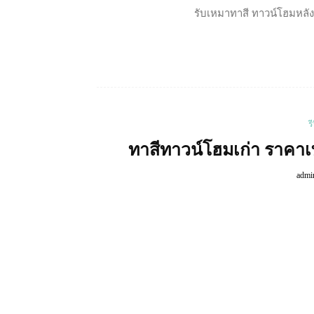
รับเหมาทาสี ทาวน์โฮมหลัง
ร
ทาสีทาวน์โฮมเก่า ราคาเท
admi