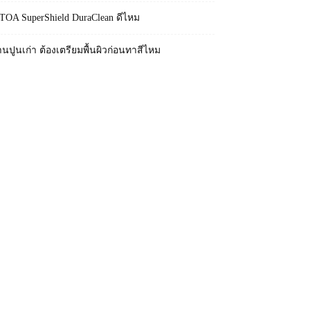
 TOA SuperShield DuraClean ดีไหม
านปูนเก่า ต้องเตรียมพื้นผิวก่อนทาสีไหม