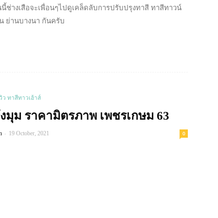
 วันนี้ช่างเสือจะเพื่อนๆไปดูเคล็ดลับการปรับปรุงทาสี ทาสีทาวน์
้น ย่านบางนา กันครับ
Read more
ีวิว ทาสีทาวเฮ้าส์
ังมุม ราคามิตรภาพ เพชรเกษม 63
-
n
19 October, 2021
0