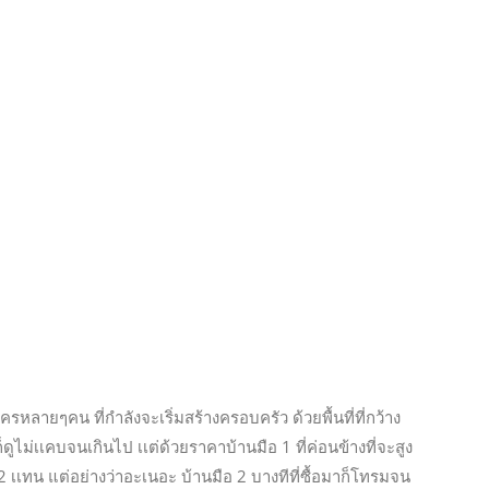
ใครหลายๆคน ที่กำลังจะเริ่มสร้างครอบครัว ด้วยพื้นที่ที่กว้าง
่ก็ดูไม่เเคบจนเกินไป เเต่ด้วยราคาบ้านมือ 1 ที่ค่อนข้างที่จะสูง
เเทน แต่อย่างว่าอะเนอะ บ้านมือ 2 บางทีที่ซื้อมาก็โทรมจน