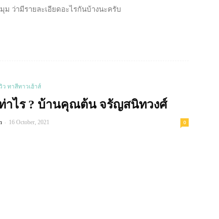
มุม ว่ามีรายละเอียดอะไรกันบ้างนะครับ
Read more
ีวิว ทาสีทาวเฮ้าส์
่าไร ? บ้านคุณต้น จรัญสนิทวงศ์
-
n
16 October, 2021
0