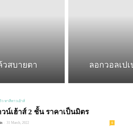
แล้วสบายตา
ลอกวอลเปเป
ีวิว ทาสีทาวเฮ้าส์
์เฮ้าส์ 2 ชั้น ราคาเป็นมิตร
-
in
31 March, 2022
0