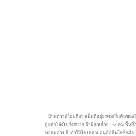
บ้านทาวน์โฮมถือว่าเป็นที่อยู่อาศัยเริ่มต้นของ
ดูเเล้วโล่งโปร่งสบาย ถ้ามีลูกเล็กๆ 1-2 คน พื้นที
พอสมควร จึงทำให้ใครหลายคนตัดสินใจซื้อมือ 2 