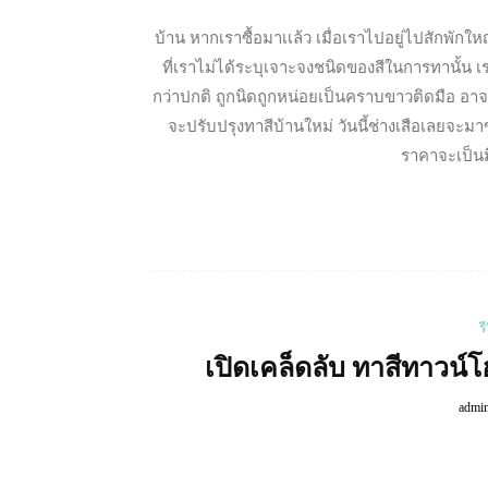
บ้าน หากเราซื้อมาเเล้ว เมื่อเราไปอยู่ไปสักพักใ
ที่เราไม่ได้ระบุเจาะจงชนิดของสีในการทานั้น เร
กว่าปกติ ถูกนิดถูกหน่อยเป็นคราบขาวติดมือ อาจก่อ
จะปรับปรุงทาสีบ้านใหม่ วันนี้ช่างเสือเลยจะมาข
ราคาจะเป็น
ร
เปิดเคล็ดลับ ทาสีทาวน์โ
admi