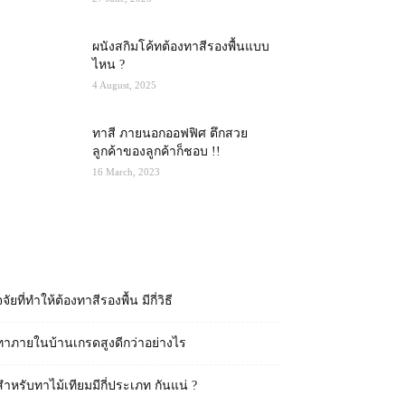
ผนังสกิมโค้ทต้องทาสีรองพื้นแบบ
ไหน ?
4 August, 2025
ทาสี ภายนอกออฟฟิศ ตึกสวย
ลูกค้าของลูกค้าก็ชอบ !!
16 March, 2023
RECENT POSTS
จจัยที่ทำให้ต้องทาสีรองพื้น มีกี่วิธี
ทาภายในบ้านเกรดสูงดีกว่าอย่างไร
สำหรับทาไม้เทียมมีกี่ประเภท กันแน่ ?