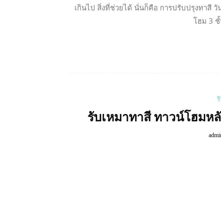
เกินไป สิ่งที่ช่วยได้ นั่นก็คือ การปรับปรุงทาสี
โฮม 3 ชั
ร
รับเหมาทาสี ทาวน์โฮมหล
admi