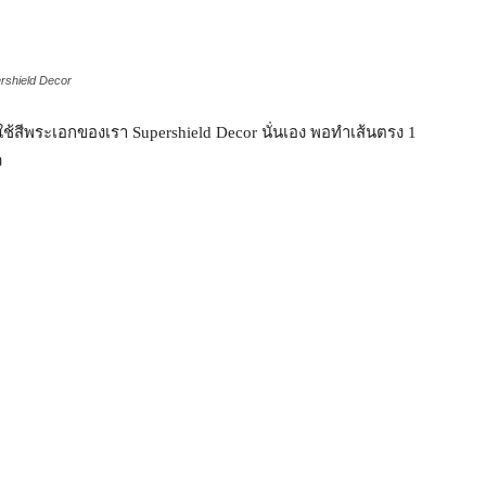
eld Decor
ใช้สีพระเอกของเรา Supershield Decor นั่นเอง พอทำเส้นตรง 1
ว