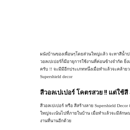
ผนังบ้านของเพื่อนๆโดยส่วนใหญ่เเล้ว จะทาสีน้ำปกติ
วอลเปเปอร์ก็มีอายุการใช้งานที่ค่อนข้างจำกัด ยิ
ครับ !! จะมีมีอีกประเภทหนึ่งเมื่อทำแล้วจะคล้ายว
Supershield decor
สีวอลเปเปอร์ โคตรสวย !! แต่ใช้ส
สีวอลเปเปอร์ หรือ สีสร้างลาย Supershield Decor
ใหญ่จะเน้นไปที่ภายในบ้าน เมื่อทำเเล้วจะมีลักษ
งานที่นานอีกด้วย