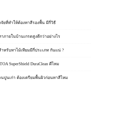
RECENT POSTS
จจัยที่ทำให้ต้องทาสีรองพื้น มีกี่วิธี
ทาภายในบ้านเกรดสูงดีกว่าอย่างไร
สำหรับทาไม้เทียมมีกี่ประเภท กันแน่ ?
 TOA SuperShield DuraClean ดีไหม
านปูนเก่า ต้องเตรียมพื้นผิวก่อนทาสีไหม