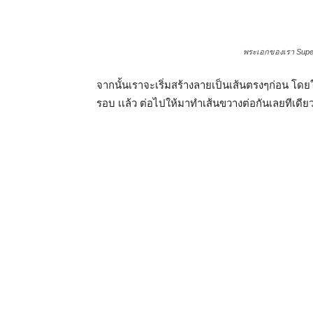
พระเอกของเรา Supershi
จากนั้นเราจะเริ่มสร้างลายเป็นเส้นตรงๆก่อน โดย
รอบ เเล้ว ต่อไปให้มาทำเส้นขวางต่อกันเลยทีเดีย