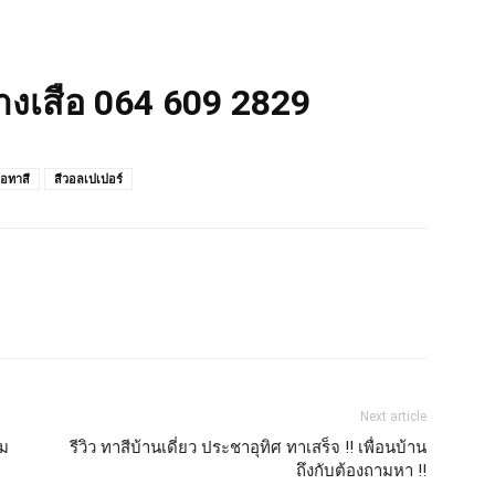
่างเสือ 064 609 2829
ือทาสี
สีวอลเปเปอร์
Next article
ยม
รีวิว ทาสีบ้านเดี่ยว ประชาอุทิศ ทาเสร็จ !! เพื่อนบ้าน
ถึงกับต้องถามหา !!