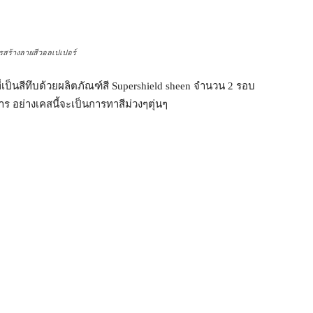
งลายสีวอลเปเปอร์
ี่เป็นสีทึบด้วยผลิตภัณฑ์สี Supershield sheen จำนวน 2 รอบ
การ อย่างเคสนี้จะเป็นการทาสีม่วงๆตุ่นๆ