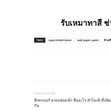
รับเหมาทาสี ช
TAGS
supershield decor
wall paper paint
ช่างเส
Previous article
สีเทกเจอร์ ลายปล่อยเล็ก คืออะไร ทำไมเค้าถึงนิ
กัน