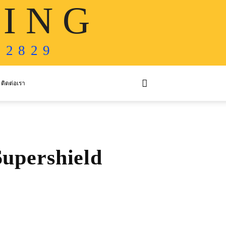
 I N G
 2 8 2 9
ติดต่อเรา
Supershield