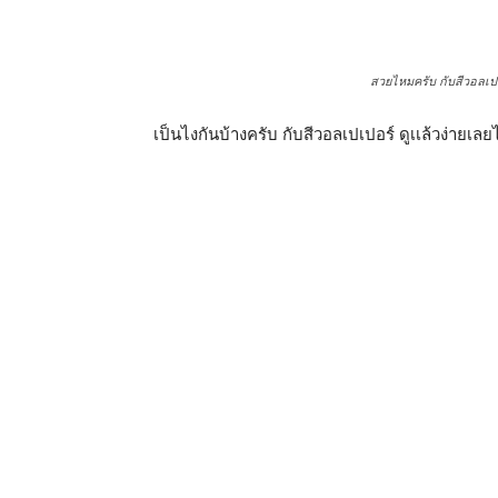
สวยไหมครับ กับสีวอลเปเปอร์ 
เป็นไงกันบ้างครับ กับสีวอลเปเปอร์ ดูเเล้วง่ายเล