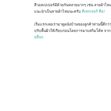
สีวอลเปเปอร์มีด้วยกันหลายมากๆ เช่น ลายผ้าไหม ล
แนะนำเป็นลายผ้าไหมนะครับ
สีเทกเจอร์ คือ?
เริ่มเเรกเลยเรามาดูผนังบ้านของลูกค้าท่านนี้ดีกว
ปรับพื้นผิวให้เรียบก่อนโดยการฉาบสกิมโค้ท จากน
ยอื่นๆ