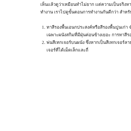
เห็นเเล้วดูว่าเหมือนทำไม่ยาก เเต่ความเป็นจร
ทำงาน เราไปดูขั้นตอนการทำงานกันดีกว่า สำหรับร
ทาสีรองพื้นเอนกประสงค์หรือสีรองพื้นปูนเก่า
เฉพาะผนังสกิมที่มีฝุ่นค่อนข้างเยอะ การทาสีร
พ่นสีเทกเจอร์บนผนัง ซึ่งหากเป็นสีเทกเจอร์
เจอร์ที่ได้เม็ดเล็กและถี่