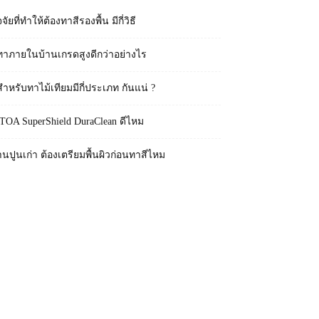
จจัยที่ทำให้ต้องทาสีรองพื้น มีกี่วิธี
ทาภายในบ้านเกรดสูงดีกว่าอย่างไร
สำหรับทาไม้เทียมมีกี่ประเภท กันแน่ ?
 TOA SuperShield DuraClean ดีไหม
านปูนเก่า ต้องเตรียมพื้นผิวก่อนทาสีไหม