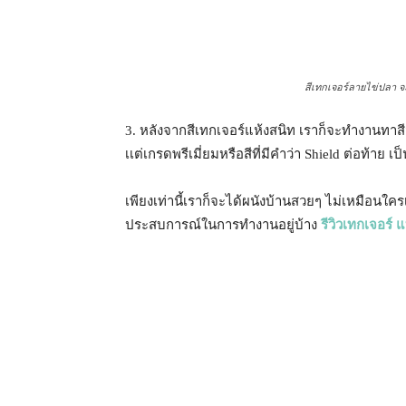
สีเทกเจอร์ลายไข่ปลา จะใช้
3. หลังจากสีเทกเจอร์แห้งสนิท เราก็จะทำงานทาสีจ
เเต่เกรดพรีเมี่ยมหรือสีที่มีคำว่า Shield ต่อท้าย เป
เพียงเท่านี้เราก็จะได้ผนังบ้านสวยๆ ไม่เหมือนใ
ประสบการณ์ในการทำงานอยู่บ้าง
รีวิวเทกเจอร์