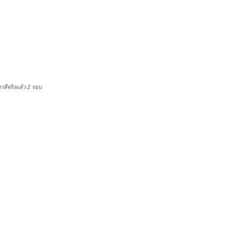
งแล้ว 2 รอบ