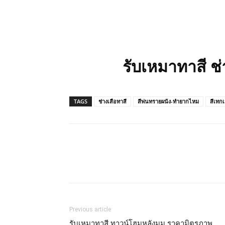
รับเหมาทาสี ช
TAGS
ช่างเสือทาสี
สีพ่นทรายผนัง-ทำยากไหม
สีเทกเ
Previous article
รับเหมาทาสี ทาวน์โฮมหลังมุม ราคามิตรภาพ