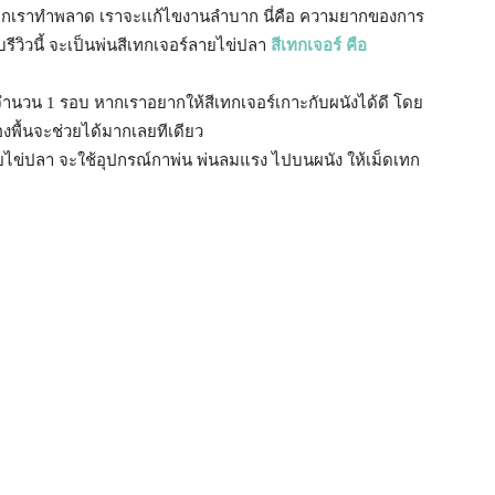
ิงหากเราทำพลาด เราจะเเก้ไขงานลำบาก นี่คือ ความยากของการ
ีวิวนี้ จะเป็นพ่นสีเทกเจอร์ลายไข่ปลา
สีเทกเจอร์ คือ
 จำนวน 1 รอบ หากเราอยากให้สีเทกเจอร์เกาะกับผนังได้ดี โดย
องพื้นจะช่วยได้มากเลยทีเดียว
ลายไข่ปลา จะใช้อุปกรณ์กาพ่น พ่นลมแรง ไปบนผนัง ให้เม็ดเทก