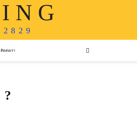
 I N G
 2 8 2 9
ติดต่อเรา
 ?