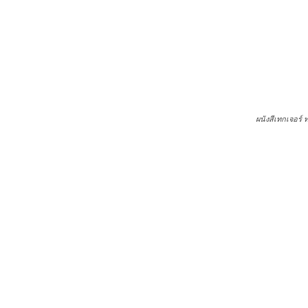
ผนังสีเทกเจอร์ ทาสีจริ