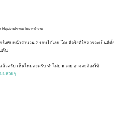
อุปกรณ์กาพ่นในการทำงาน
ริงทับหน้าจำนวน 2 รอบได้เลย โดยสีจริงที่ใช้ควรจะเป็นสีตั้ง
็นต้น
ครเเล้วครับ เห็นไหมละครับ ทำไม่ยากเลย อาจจะต้องใช้
 แบบสวยๆ