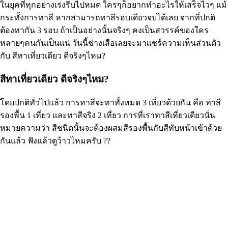
ในยุคที่ทุกอย่างเร่งรีบไปหมด ใครๆก็อยากทำอะไรให้เสร็จไวๆ แม้
กระทั้งการทาสี หากสามารถทาสีรอบเดียวจบได้เลย จากที่ปกติ
ต้องทากัน 3 รอบ ถ้าเป็นอย่างนั้นจริงๆ คงเป็นสวรรค์ของใคร
หลายๆคนกันเป็นแน่ วันนี้ช่างเสือเลยจะมาเเชร์ความเห็นส่วนตัว
กับ สีทาเที่ยวเดียว ดีจริงๆไหม?
สีทาเที่ยวเดียว ดีจริงๆไหม?
โดยปกติทั่วไปแล้ว การทาสีจะทาทั้งหมด 3 เที่ยวด้วยกัน คือ ทาสี
รองพื้น 1 เที่ยว และทาสีจริง 2 เที่ยว การที่เราทาสีเที่ยวเดียวนั่น
หมายความว่า สีชนิดนั้นจะต้องผสมสีรองพื้นกับสีทับหน้าเข้าด้วย
กันแล้ว ฟังแล้วดูว้าวไหมครับ ??