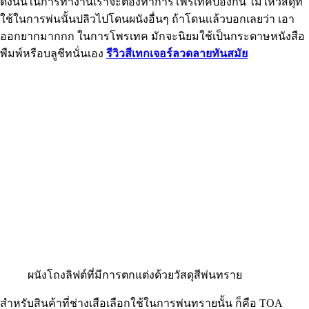
ดังนั้นในการทำงานเราจะต้องทำการโพรเทคป้องกัน ไม่ให้วัสดุที่
ใช้ในการพ่นนั้นปลิวไปโดนผนังอื่นๆ ถ้าโดนเเล้วบอกเลยว่า เอา
ออกยากมากกก ในการโพรเทค มักจะนิยมใช้เป็นกระดาษหนังสือ
พืมพ์หรือบลูชีทนั่นเอง
รีวิวสีเทกเจอร์ลวดลายทันสมัย
ผนังโถงลิฟต์ที่มีการตกแต่งด้วยวัสดุสีพ่นทราย
สำหรับสินค้าที่ช่างเสือเลือกใช้ในการพ่นทรายนั้น ก็คือ TOA