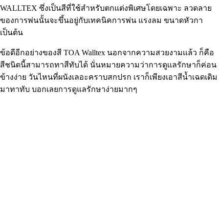
WALLTEX ซึ่งเป็นสีที่ใช้สำหรับตกแต่งพิเศษโดยเฉพาะ ลวดลาย
ของการพ่นนั้นจะขึ้นอยู่กับเทคนิคการพ่น แรงลม ขนาดหัวกา
เป็นต้น
ข้อดีอีกอย่างของสี TOA Walltex นอกจากความสวยงามเเล้ว ก็คือ
สีชนิดนี้สามารถทาสีทับได้ นั่นหมายความว่าการดูเเลรักษาก็ค่อน
ข้างง่าย วันไหนที่ผนังเลอะคราบสกปรก เราก็เพียงเอาสีน้ำเฉดเดิม
มาทาทับ บอกเลยการดูแลรักษาง่ายมากๆ