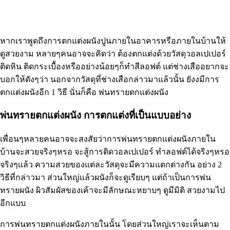
หากเราพูดถึงการตกแต่งผนังปูนภายในอาคารหรือภายในบ้านให้
ดูสวยงาม หลายๆคนอาจจะคิดว่า ต้องตกแต่งด้วยวัสดุวอลเปเปอร์
ติดหิน ติดกระเบื้องหรืออย่างน้อยๆก็ทำสีลอฟต์ แต่ช่างเสืออยากจะ
บอกให้ดังๆว่า นอกจากวัสดุที่ช่างเสือกล่าวมาแล้วนั้น ยังงมีการ
ตกแต่งผนังอีก 1 วิธี นั่นก็คือ พ่นทรายตกแต่งผนัง
พ่นทรายตกแต่งผนัง การตกแต่งที่เป็นแบบอย่าง
เพื่อนๆหลายคนอาจจะสงสัยว่าการพ่นทรายตกแต่งผนังภายใน
บ้านจะสวยจริงๆหรอ จะสู้การติดวอลเปเปอร์ ทำลอฟต์ได้จริงๆหรอ
จริงๆเเล้ว ความสวยของแต่ละวัสดุจะมีความแตกต่างกัน อย่าง 2
วิธีที่กล่าวมา ส่วนใหญ่เเล้วผนังก็จะดูเรียบๆ แต่ถ้าเป็นการพ่น
ทรายผนัง ผิวสัมผัสของเค้าจะมีลักษณะหยาบๆ ดูมีมิติ สวยงามไป
อีกแบบ
การพ่นทรายตกแต่งผนังภายในนั้น โดยส่วนใหญ่เราจะเห็นตาม