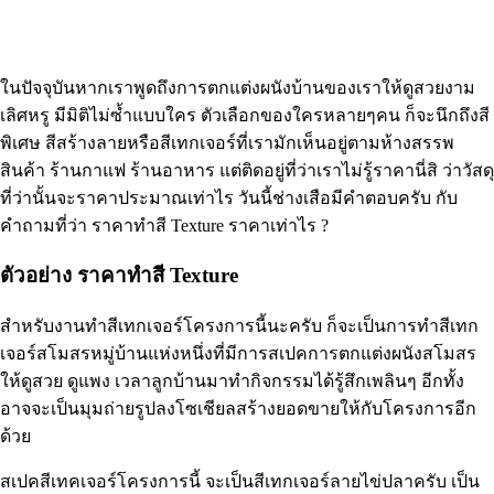
ในปัจจุบันหากเราพูดถึงการตกแต่งผนังบ้านของเราให้ดูสวยงาม
เลิศหรู มีมิติไม่ซ้ำแบบใคร ตัวเลือกของใครหลายๆคน ก็จะนึกถึงสี
พิเศษ สีสร้างลายหรือสีเทกเจอร์ที่เรามักเห็นอยู่ตามห้างสรรพ
สินค้า ร้านกาแฟ ร้านอาหาร แต่ติดอยู่ที่ว่าเราไม่รู้ราคานี่สิ ว่าวัสดุ
ที่ว่านั้นจะราคาประมาณเท่าไร วันนี้ช่างเสือมีคำตอบครับ กับ
คำถามที่ว่า ราคาทำสี Texture ราคาเท่าไร ?
ตัวอย่าง ราคาทำสี Texture
สำหรับงานทำสีเทกเจอร์โครงการนี้นะครับ ก็จะเป็นการทำสีเทก
เจอร์สโมสรหมู่บ้านแห่งหนึ่งที่มีการสเปคการตกแต่งผนังสโมสร
ให้ดูสวย ดูแพง เวลาลูกบ้านมาทำกิจกรรมได้รู้สึกเพลินๆ อีกทั้ง
อาจจะเป็นมุมถ่ายรูปลงโซเชียลสร้างยอดขายให้กับโครงการอีก
ด้วย
สเปคสีเทคเจอร์โครงการนี้ จะเป็นสีเทกเจอร์ลายไข่ปลาครับ เป็น