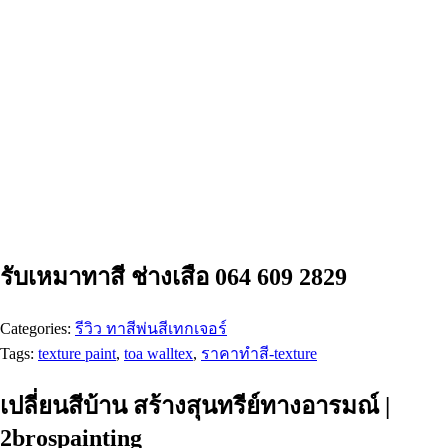
รับเหมาทาสี ช่างเสือ 064 609 2829
Categories:
รีวิว ทาสีพ่นสีเทกเจอร์
Tags:
texture paint
,
toa walltex
,
ราคาทำสี-texture
เปลี่ยนสีบ้าน สร้างสุนทรีย์ทางอารมณ์ |
2brospainting