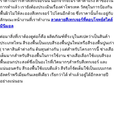
ราคาในการทำสีเทกเจอร์นั้น นอกจากจะมีราคาค่าแรง ค่าของใน
การทำแล้ว เรายังต้องประเมินเรื่องค่าโพรเทค วัสดุในการป้องกัน
พื้นผิวไม่ให้ละอองสีเทกเจอร์ ไปโดนอีกด้วย ซึ่งราคานั้นก็จะอยู่กับ
ลักษณะหน้างานที่่เราทำงาน
ลวดลายสีเทกเจอร์ที่ตอบโจทย์สไตล์
มินิมอล
ต่อมาสิ่งที่เราต้องดูต่อก็คือ ผลิตภัณฑ์ที่ระบุในสเปคว่าเป็นสินค้า
ประเภทไหน สีรองพื้นเป็นแบบสีรองพื้นปูนใหม่หรือสีรองพื้นปูนเก่า
( ราคาสินค้าต่างกัน ต้นทุนต่างกัน ) แต่สำหรับโครงการนี้ ช่างเสือ
เต็มมากสำหรับสีรองพื้นในการใช้งาน ช่างเสือเลือกใช้เเบบสีรอง
พื้นเอนกประสงค์ซึ่งเป็นอะไรที่เวิคมากๆสำหรับสีเทกเจอร์ และ
แน่นอนครับ สีรองพื้นใช้เเบบดีแล้ว สีจริงก็จัดเต็มใช้เป็นเเบบเกรด
อัลตร้าพรีเมี่ยมกันเลยทีเดียว เรียกว่าได้ ทำเเล้วอยู๋ได้อีกหลายปี
อย่างแน่นอน