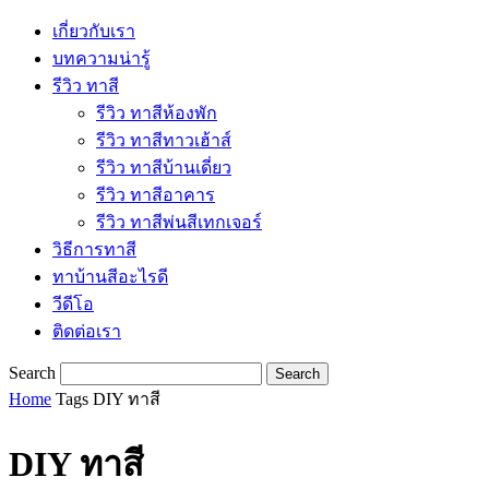
เกี่ยวกับเรา
บทความน่ารู้
รีวิว ทาสี
รีวิว ทาสีห้องพัก
รีวิว ทาสีทาวเฮ้าส์
รีวิว ทาสีบ้านเดี่ยว
รีวิว ทาสีอาคาร
รีวิว ทาสีพ่นสีเทกเจอร์
วิธีการทาสี
ทาบ้านสีอะไรดี
วีดีโอ
ติดต่อเรา
Search
Home
Tags
DIY ทาสี
DIY ทาสี