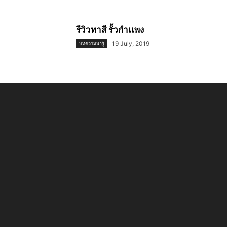
รีวิวทาสี รั้วกำเเพง
19 July, 2019
บทความน่ารู้