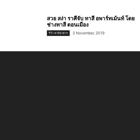
สวย สง่า ราศีจับ ทาสี อพาร์ทเม้นท์ โดย
ช่างทาสี ดอนเมือง
3 November, 2019
รีวิว ทาสีอาคาร