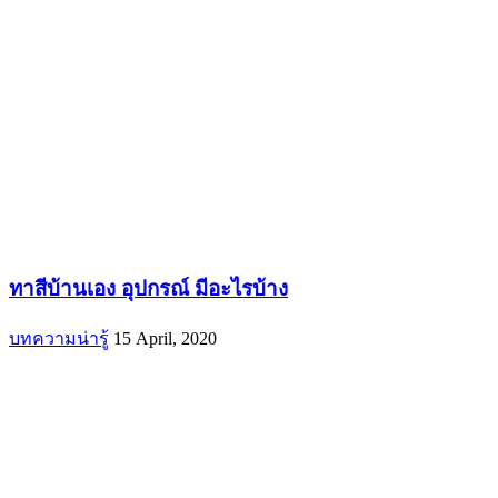
ทาสีบ้านเอง อุปกรณ์ มีอะไรบ้าง
บทความน่ารู้
15 April, 2020