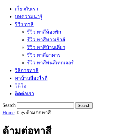
เกี่ยวกับเรา
บทความน่ารู้
รีวิว ทาสี
รีวิว ทาสีห้องพัก
รีวิว ทาสีทาวเฮ้าส์
รีวิว ทาสีบ้านเดี่ยว
รีวิว ทาสีอาคาร
รีวิว ทาสีพ่นสีเทกเจอร์
วิธีการทาสี
ทาบ้านสีอะไรดี
วีดีโอ
ติดต่อเรา
Search
Home
Tags
ด้ามต่อทาสี
ด้ามต่อทาสี