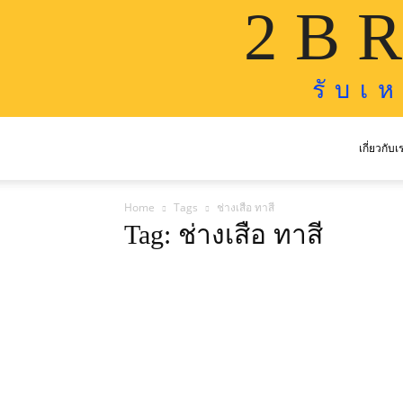
2 B R
รั บ เ 
เกี่ยวกับเ
Home
Tags
ช่างเสือ ทาสี
Tag: ช่างเสือ ทาสี