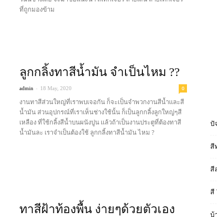
ที่ถูกมองข้าม
Read more
ลูกกลิ้งทาสีน้ำมัน จำเป็นไหม ??
-
0
admin
18 May, 2020
งานทาสีส่วนใหญ่ที่เราพบเจอกัน ก็จะเป็นจำพวกงานสีน้ำเเละสี
น้ำมัน ส่วนอุปกรณ์ที่เราเห็นช่างใช้นั้น ก็เป็นลูกกลิ้งลูกใหญ่ๆสี
เหลือง ที่ใช้กลิ้งสีน้ำบนผนังปูน เเล้วถ้าเป็นงานประตูที่ต้องทาสี
ปั
น้ำมันละ เราจำเป็นต้องใช้ ลูกกลิ้งทาสีน้ำมัน ไหม ?
สี
Read more
สี
สี
ทาสีฝ้าท้องพื้น ง่ายๆด้วยตัวเอง
บ้