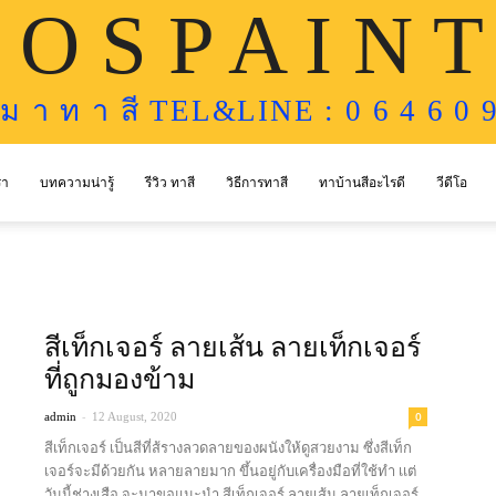
 O S P A I N T
ห ม า ท า สี TEL&LINE : 0 6 4 6 0 9
รา
บทความน่ารู้
รีวิว ทาสี
วิธีการทาสี
ทาบ้านสีอะไรดี
วีดีโอ
สีเท็กเจอร์ ลายเส้น ลายเท็กเจอร์
ที่ถูกมองข้าม
-
0
admin
12 August, 2020
สีเท็กเจอร์ เป็นสีที่ส้รางลวดลายของผนังให้ดูสวยงาม ซึ่งสีเท็ก
เจอร์จะมีด้วยกัน หลายลายมาก ขึ้นอยู่กับเครื่องมือที่ใช้ทำ เเต่
วันนี้ช่างเสือ จะมาขอแนะนำ สีเท็กเจอร์ ลายเส้น ลายเท็กเจอร์