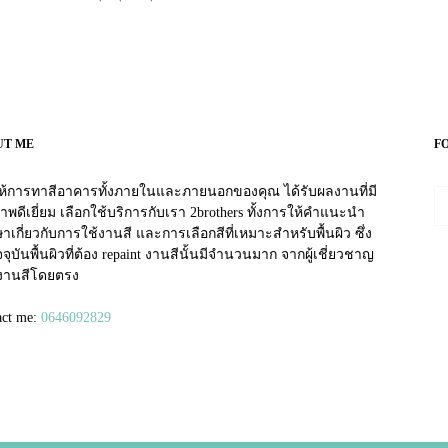
Read more
UT ME
F
อให้การทาสีอาคารทั้งภายในและภายนอกของคุณ ได้รับผลงานที่มี
าพดีเยี่ยม เลือกใช้บริการกับเรา 2brothers ทั้งการให้คำแนะนำ
าเกี่ยวกับการใช้งานสี และการเลือกสีที่เหมาะสำหรับพื้นผิว ซึ่ง
จุบันพื้นผิวที่ต้อง repaint งานสีนั้นมีจำนวนมาก จากผู้เชี่ยวชาญ
งานสีโดยตรง
tv izle
act me:
0646092829