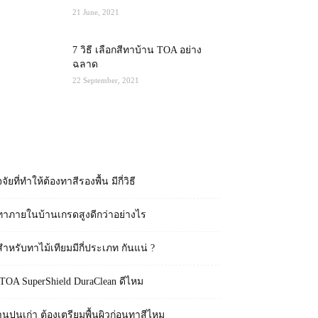
21 June, 2021
7 วิธี เลือกสีทาบ้าน TOA อย่าง
ฉลาด
22 September, 2021
RECENT POSTS
จจัยที่ทำให้ต้องทาสีรองพื้น มีกี่วิธี
ทาภายในบ้านเกรดสูงดีกว่าอย่างไร
สำหรับทาไม้เทียมมีกี่ประเภท กันแน่ ?
 TOA SuperShield DuraClean ดีไหม
านปูนเก่า ต้องเตรียมพื้นผิวก่อนทาสีไหม