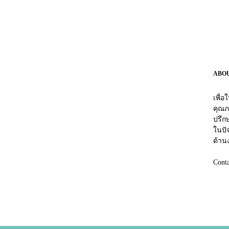
ABO
เพื่
คุณภ
ปรึกษ
ในปัจ
ด้าน
Cont