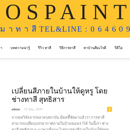
 O S P A I N T
ห ม า ท า สี TEL&LINE : 0 6 4 6 0 9
รา
บทความน่ารู้
รีวิว ทาสี
วิธีการทาสี
ทาบ้านสีอะไรดี
วีดีโอ
เปลี่ยนสีภายในบ้านให้ดูหรู โดย
ช่างทาสี สุทธิสาร
-
0
admin
19 July, 2020
จากผลวิจัยจากหลายๆสถาบัน มีผลชี้ชัดมาเเล้วว่า การทาสี
สามารถเปลี่ยนบรรยากาศภายในบ้านของเราได้ วันนี้เรา ช่าง
ทาสี สุทธิสาร จะมาพาเพื่อนๆ ไปดูการทาสีภายในบ้านให้ดูหรู