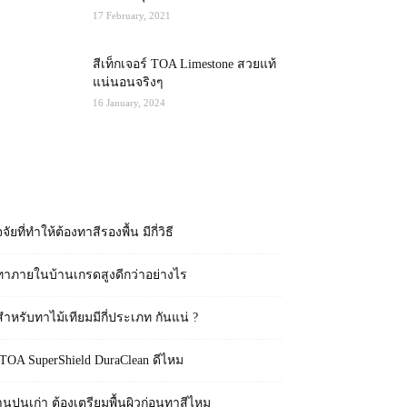
17 February, 2021
สีเท็กเจอร์ TOA Limestone สวยแท้
แน่นอนจริงๆ
16 January, 2024
RECENT POSTS
จจัยที่ทำให้ต้องทาสีรองพื้น มีกี่วิธี
ทาภายในบ้านเกรดสูงดีกว่าอย่างไร
สำหรับทาไม้เทียมมีกี่ประเภท กันแน่ ?
 TOA SuperShield DuraClean ดีไหม
านปูนเก่า ต้องเตรียมพื้นผิวก่อนทาสีไหม