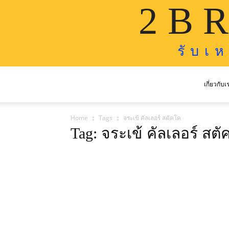
2 B R
รั บ เ 
เกี่ยวกับเ
Home
Tags
จระเข้ คัลเลอร์ สตัคโค
Tag: จระเข้ คัลเลอร์ สต