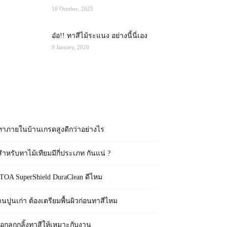
16 October, 2025
อ๋อ!! ทาสีไม้ระแนง อย่างนี้นี่เอง
9 January, 2020
RECENT POSTS
ทาภายในบ้านเกรดสูงดีกว่าอย่างไร
สำหรับทาไม้เทียมมีกี่ประเภท กันแน่ ?
 TOA SuperShield DuraClean ดีไหม
านปูนเก่า ต้องเตรียมพื้นผิวก่อนทาสีไหม
ือกลูกกลิ้งทาสีให้เหมาะกับงาน