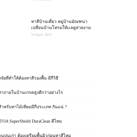
ทาสีบ้านเดี่ยว หมู่บ้านมัณฑนา
เปลี่ยนบ้านโทรมให้เเลดูสวยงาม
14 April, 2021
RECENT POSTS
จจัยที่ทำให้ต้องทาสีรองพื้น มีกี่วิธี
ทาภายในบ้านเกรดสูงดีกว่าอย่างไร
สำหรับทาไม้เทียมมีกี่ประเภท กันแน่ ?
 TOA SuperShield DuraClean ดีไหม
านปูนเก่า ต้องเตรียมพื้นผิวก่อนทาสีไหม