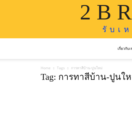
2 B R
รั บ เ 
เกี่ยวกับเ
Home
Tags
การทาสีบ้าน-ปูนใหม่
Tag: การทาสีบ้าน-ปูนให