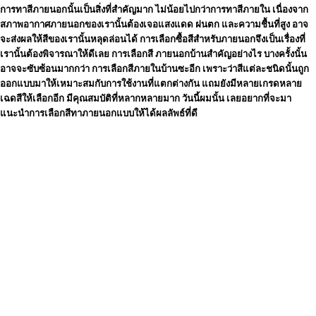
การทาสีภายนอกนั้นเป็นสิ่งที่สำคัญมาก ไม่น้อยไปกว่าการทาสีภายใน เนื่องจาก
สภาพอากาศภายนอกของเรานั้นต้องเจอแสงแดด ฝนตก และความชื้นที่สูง อาจ
จะส่งผลให้สีของเรานั้นหลุดล่อนได้ การเลือกซื้อสีสำหรับภายนอกจึงเป็นเรื่องที่
เรานั้นต้องพิจารณาให้ดีเลย
การเลือกสี ภายนอกบ้านสำคัญอย่างไร
บางครั้งนั้น
อาจจะซับซ้อนมากกว่า การเลือกสีภายในบ้านซะอีก เพราะว่าสีแต่ละชนิดนั้นถูก
ออกแบบมาให้เหมาะสมกับการใช้งานที่แตกต่างกัน แถมยังมีหลายเกรดหลาย
เฉดสีให้เลือกอีก มีคุณสมบัติที่หลากหลายมาก วันนี้ผมนั้น เลยอยากที่จะมา
แนะนำการเลือกสีทาภายนอกแบบให้ได้ผลลัพธ์ที่ดี