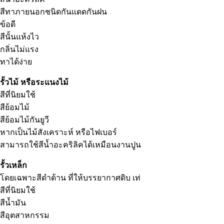
สีทาภายนอกชนิดกันแดดกันฝน
ข้อดี
สีนั้นแห้งไว
กลิ่นไม่แรง
ทาได้ง่าย
รั้วไม้ หรือระแนงไม้
สีที่นิยมใช้
สีย้อมไม้
สีย้อมไม้กันยูวี
หากเป็นไม้สังเคราะห์ หรือไฟเบอร์
สามารถใช้สีน้ำอะคริลิคได้เหมือนงานปูน
รั้วเหล็ก
โดยเฉพาะสีดำด้าน ที่ให้บรรยากาศดิบ เท่
สีที่นิยมใช้
สีน้ำมัน
สีอุตสาหกรรม