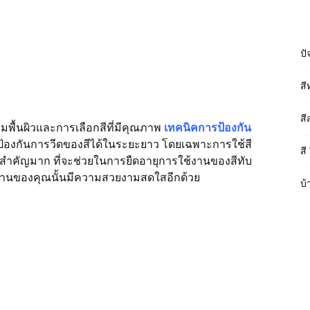
ปั
สี
สี
ียมพื้นผิวและการเลือกสีที่มีคุณภาพ
เทคนิคการป้องกัน
้องกันการวีดของสีได้ในระยะยาว โดยเฉพาะการใช้สี
สี
ความสำคัญมาก ที่จะช่วยในการยืดอายุการใช้งานของสีทับ
ห้บ้านของคุณนั้นมีความสวยงามสดใสอีกด้วย
บ้