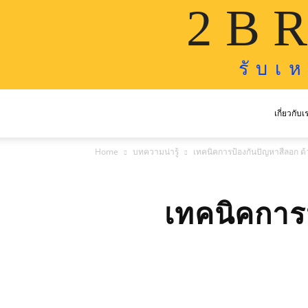
2 B R
รั บ เ 
เกี่ยวกับเ
Home
บทความน่ารู้
เทคนิคการป้องกันปัญหาสีลอก ด้ว
เทคนิคการป