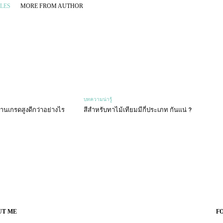
LES
MORE FROM AUTHOR
บทความน่ารู้
านเกรดสูงดีกว่าอย่างไร
สีสำหรับทาไม้เทียมมีกี่ประเภท กันแน่ ?
UT ME
F