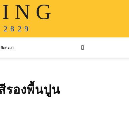
 I N G
 2 8 2 9
ติดต่อเรา
ีรองพื้นปูน