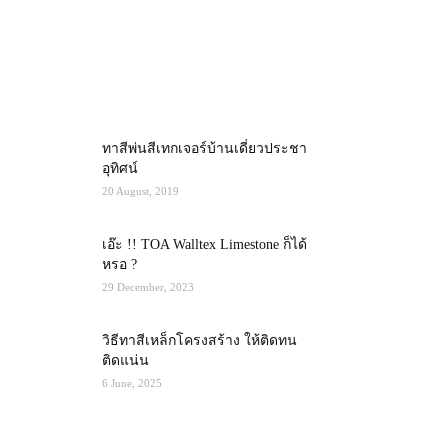
MOST POPULAR
ทาสีพ่นสีเทกเจอร์บ้านเดี่ยวประชา
อุทิศน์
20 August, 2019
เอ๊ะ !! TOA Walltex Limestone ก็ได้
หรอ ?
29 December, 2023
วิธีทาสีเหล็กโครงสร้าง ให้ติดทน
ติดแน่น
6 June, 2025