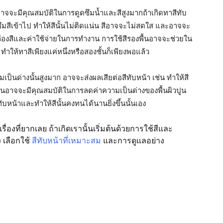
นอาจจะมีคุณสมบัติในการดูดซึมน้ำและสีสูงมากถ้าเกิดทาสีทับ
ดซึมสีเข้าไป ทำให้สีนั้นไม่ติดแน่น สีอาจจะไม่สดใส และอาจจะ
ลืองสีและค่าใช้จ่ายในการทำงาน การใช้สีรองพื้นอาจจะช่วยใน
ำให้ทาสีเพียงแค่หนึ่งหรือสองชั้นก็เพียงพอแล้ว
เป็นด่างนั้นสูงมาก อาจจะส่งผลเสียต่อสีทับหน้า เช่น ทำให้สี
นั้นอาจจะมีคุณสมบัติในการลดค่าความเป็นด่างของพื้นผิวปูน
ับหน้าและทำให้สีนั้นคงทนได้นานยิ่งขึ้นนั้นเอง
่องที่ยากเลย ถ้าเกิดเรานั้นเริ่มต้นด้วยการใช้สีและ
ง เลือกใช้
สีทับหน้าที่เหมาะสม
และการดูแลอย่าง