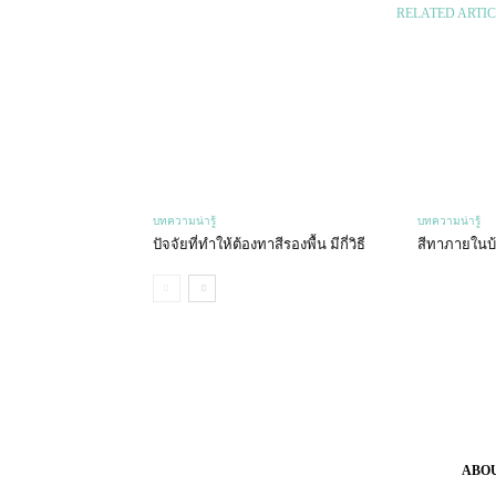
RELATED ARTIC
บทความน่ารู้
บทความน่ารู้
ปัจจัยที่ทำให้ต้องทาสีรองพื้น มีกี่วิธี
สีทาภายในบ้
ABO