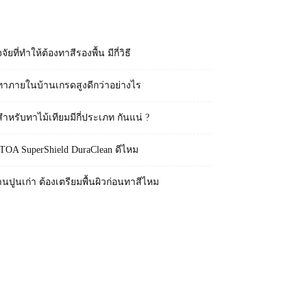
RECENT POSTS
จจัยที่ทำให้ต้องทาสีรองพื้น มีกี่วิธี
ทาภายในบ้านเกรดสูงดีกว่าอย่างไร
สำหรับทาไม้เทียมมีกี่ประเภท กันแน่ ?
 TOA SuperShield DuraClean ดีไหม
านปูนเก่า ต้องเตรียมพื้นผิวก่อนทาสีไหม