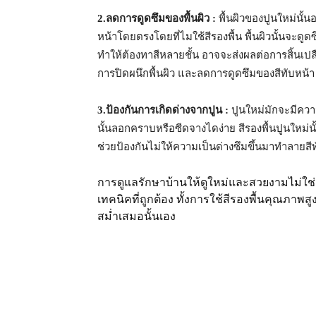
2.ลดการดูดซึมของพื้นผิว :
พื้นผิวของปูนใหม่นั้
หน้าโดยตรงโดยที่ไมใช้สีรองพื้น พื้นผิวนั้นจะดู
ทำให้ต้องทาสีหลายชั้น อาจจะส่งผลต่อการสิ้นเป
การปิดผนึกพื้นผิว และลดการดูดซึมของสีทับหน้า ท
3.ป้องกันการเกิดด่างจากปูน :
ปูนใหม่มักจะมีความ
นั้นลอกคราบหรือซีดจางไดง่าย สีรองพื้นปูนใหม่
ช่วยป้องกันไม่ให้ความเป็นด่างซึมขึ้นมาทำลายสีท
การดูแลรักษาบ้านให้ดูใหม่และสวยงามไม่ใช่เรื
เทคนิคที่ถูกต้อง ทั้งการใช้สีรองพื้นคุณภาพสู
สม่ำเสมอนั้นเอง