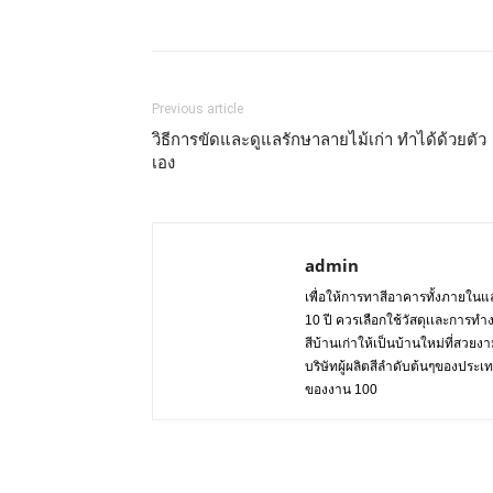
Previous article
วิธีการขัดและดูแลรักษาลายไม้เก่า ทำได้ด้วยตัว
เอง
admin
เพื่อให้การทาสีอาคารทั้งภายในแล
10 ปี ควรเลือกใช้วัสดุเเละการทำ
สีบ้านเก่าให้เป็นบ้านใหม่ที่สวย
บริษัทผู้ผลิตสีลำดับต้นๆของปร
ของงาน 100