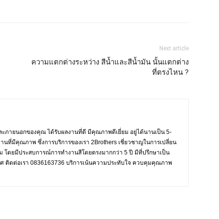
Next article
ความแตกต่างระหว่าง สีน้ำและสีน้ำมัน นั้นแตกต่าง
ที่ตรงไหน ?
ะภายนอกของคุณ ได้รับผลงานที่ดี มีคุณภาพดีเยี่ยม อยู่ได้นานเป็น 5-
งานที่มีคุณภาพ ซึ่งการบริการของเรา 2Brothers เชี่ยวชาญในการเปลี่ยน
งาม โดยมีประสบการณ์การทำงานสีโดยตรงมากกว่า 5 ปี มีที่ปรึกษาเป็น
ะเทศ ติดต่อเรา 0836163736 บริการเน้นความประทับใจ ควบคุมคุณภาพ