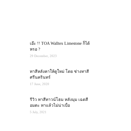
MOST POPULAR
เอ๊ะ !! TOA Walltex Limestone ก็ได้
หรอ ?
29 December, 2023
ทาสีหลังคาให้ดูใหม่ โดย ช่างทาสี
ศรีนครินทร์
17 June, 2020
รีวิว ทาสีทาวน์โฮม หลังมุม เฉดสี
อมตะ ทาแล้วไม่น่าเบื่อ
5 July, 2021