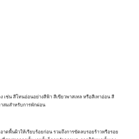
อง เช่น สีโทนอ่อนอย่างสีฟ้า สีเขียวพาสเทล หรือสีเทาอ่อน สี
หมาสมสำหรับการพักผ่อน
สะอาดพื้นผิวให้เรียบร้อยก่อน รวมถึงการขัดลบรอยร้าวหรือรอย