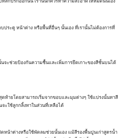
ีคราบที่สกปรกออกนั้น เรานั้นก็ควรทำความสะอาดให้หมดนั้นเอง
หน้าต่าง หรือพื้นที่อื่นๆ นั้นเอง ที่เรานั้นไม่ต้องการที่
กนั้นจะช่วยป้องกันความชื้นและเพิ่มการยึดเกาะของสีชั้นบนได้
ตอนสุดท้ายโดยสามารถเริ่มจากขอบและมุมต่างๆ ใช้แปรงนั้นทาสี
้นจะใช้ลูกกลิ้งทาในส่วนที่เหลือได้
ดหน้าต่างหรือใช้พัดลมช่วยนั้นเอง แม้สีรองพื้นปูนเก่าสูตรน้ำ