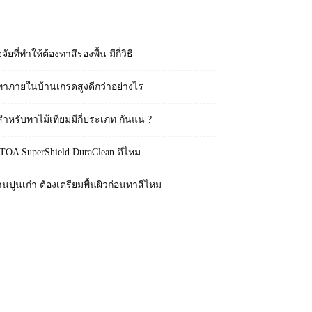
RECENT POSTS
จจัยที่ทำให้ต้องทาสีรองพื้น มีกี่วิธี
ทาภายในบ้านเกรดสูงดีกว่าอย่างไร
สำหรับทาไม้เทียมมีกี่ประเภท กันแน่ ?
 TOA SuperShield DuraClean ดีไหม
านปูนเก่า ต้องเตรียมพื้นผิวก่อนทาสีไหม