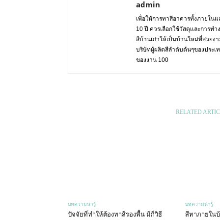
admin
เพื่อให้การทาสีอาคารทั้งภายในแล
10 ปี ควรเลือกใช้วัสดุเเละการทำ
สีบ้านเก่าให้เป็นบ้านใหม่ที่สวย
บริษัทผู้ผลิตสีลำดับต้นๆของปร
ของงาน 100
RELATED ARTIC
บทความน่ารู้
บทความน่ารู้
ปัจจัยที่ทำให้ต้องทาสีรองพื้น มีกี่วิธี
สีทาภายในบ้