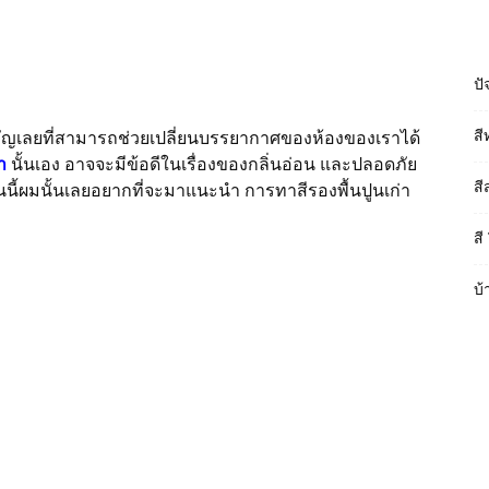
ปั
คัญเลยที่สามารถช่วยเปลี่ยนบรรยากาศของห้องของเราได้
สี
้ำ
นั้นเอง อาจจะมีข้อดีในเรื่องของกลิ่นอ่อน และปลอดภัย
สี
วันนี้ผมนั้นเลยอยากที่จะมาแนะนำ การทาสีรองพื้นปูนเก่า
สี
บ้