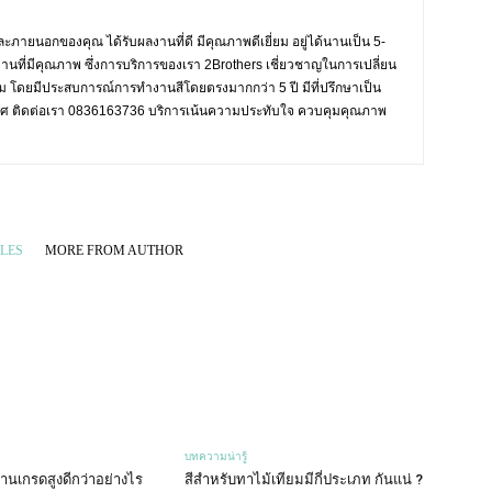
ะภายนอกของคุณ ได้รับผลงานที่ดี มีคุณภาพดีเยี่ยม อยู่ได้นานเป็น 5-
งานที่มีคุณภาพ ซึ่งการบริการของเรา 2Brothers เชี่ยวชาญในการเปลี่ยน
งาม โดยมีประสบการณ์การทำงานสีโดยตรงมากกว่า 5 ปี มีที่ปรึกษาเป็น
ะเทศ ติดต่อเรา 0836163736 บริการเน้นความประทับใจ ควบคุมคุณภาพ
LES
MORE FROM AUTHOR
บทความน่ารู้
านเกรดสูงดีกว่าอย่างไร
สีสำหรับทาไม้เทียมมีกี่ประเภท กันแน่ ?