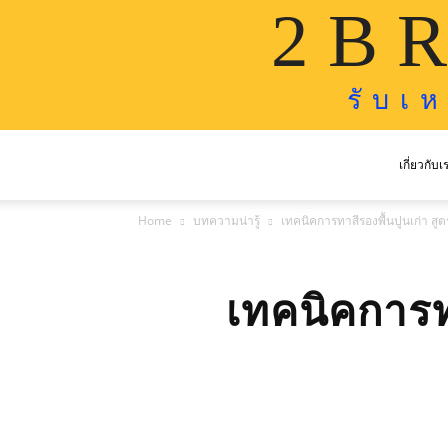
2 B R
รั บ เ 
เกี่ยวกับเ
Home
บทความน่ารู้
เทคนิคการทาสีรองพื้นปูนเก่า สู
เทคนิคการทา