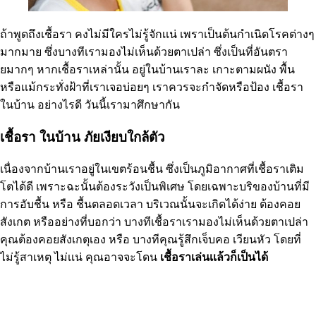
ถ้าพูดถึงเชื้อรา คงไม่มีใครไม่รู้จักเเน่ เพราเป็นต้นกำเนิดโรคต่างๆ
มากมาย ซึ่งบางทีเรามองไม่เห็นด้วยตาเปล่า ซึ่งเป็นที่อันตรา
ยมากๆ หากเชื้อราเหล่านั้น อยู่ในบ้านเราละ เกาะตามผนัง พื้น
หรือเเม้กระทั่งฝ้าที่เราเจอบ่อยๆ เราควรจะกำจัดหรือป้อง เชื้อรา
ในบ้าน อย่างไรดี วันนี้เรามาศึกษากัน
เชื้อรา ในบ้าน ภัยเงียบใกล้ตัว
เนื่องจากบ้านเราอยู่ในเขตร้อนชื้น ซึ่งเป็นภูมิอากาศที่เชื้อราเติม
โตได้ดี เพราะฉะนั้นต้องระวังเป็นพิเศษ โดยเฉพาะบริของบ้านที่มี
การอับชื้น หรือ ชื้นตลอดเวลา บริเวณนั้นจะเกิดได้ง่าย ต้องคอย
สังเกต หรืออย่างที่บอกว่า บางทีเชื้อราเรามองไม่เห็นด้วยตาเปล่า
คุณต้องคอยสังเกตุเอง หรือ บางทีคุณรู้สึกเจ็บคอ เวียนหัว โดยที่
ไม่รู้สาเหตุ ไม่เเน่ คุณอาจจะโดน
เชื้อราเล่นเเล้วก็เป็นได้