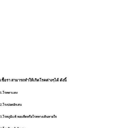
เชื้อรา สามารถทำให้เกิดโรคต่างๆได้ ดังนี้
1.โรคตาเเดง
2.โรงปอดอักเสบ
3.โรคภูมิเเพ้ หอบหืดหรือโรคทางเดินหายใจ