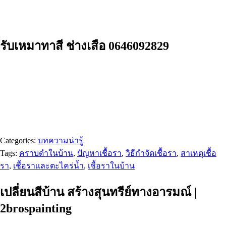
รับเหมาทาสี ช่างเสือ 0646092829
Categories:
บทความน่ารู้
Tags:
คราบดำในบ้าน
,
ปัญหาเชื้อรา
,
วิธีกำจัดเชื้อรา
,
สาเหตุเชื้อ
รา
,
เชื้อราเเละตะไคร่น้ำ
,
เชื้อราในบ้าน
เปลี่ยนสีบ้าน สร้างสุนทรีย์ทางอารมณ์ |
2brospainting