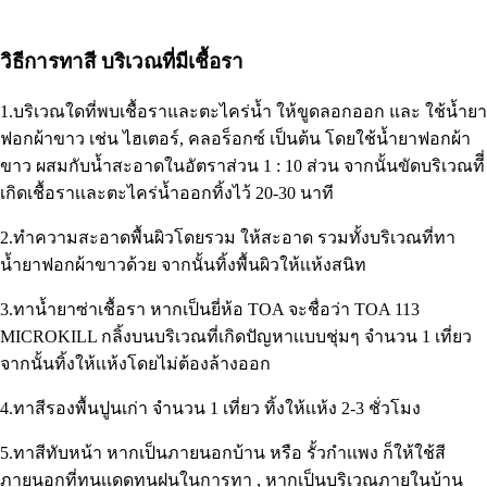
วิธีการทาสี บริเวณที่มีเชื้อรา
1.บริเวณใดที่พบเชื้อราและตะไคร่น้ำ ให้ขูดลอกออก และ ใช้น้ำยา
ฟอกผ้าขาว เช่น ไฮเตอร์, คลอร็อกซ์ เป็นต้น โดยใช้น้ำยาฟอกผ้า
ขาว ผสมกับน้ำสะอาดในอัตราส่วน 1 : 10 ส่วน จากนั้นขัดบริเวณทีี่
เกิดเชื้อราเเละตะไคร่น้ำออกทิ้งไว้ 20-30 นาที
2.ทำความสะอาดพื้นผิวโดยรวม ให้สะอาด รวมทั้งบริเวณที่ทา
น้ำยาฟอกผ้าขาวด้วย จากนั้นทิ้งพื้นผิวให้เเห้งสนิท
3.ทาน้ำยาซ่าเชื้อรา หากเป็นยี่ห้อ TOA จะชื่อว่า TOA 113
MICROKILL กลิ้งบนบริเวณที่เกิดปัญหาเเบบชุ่มๆ จำนวน 1 เที่ยว
จากนั้นทิ้งให้เเห้งโดยไม่ต้องล้างออก
4.ทาสีรองพื้นปูนเก่า จำนวน 1 เที่ยว ทิ้งให้เเห้ง 2-3 ชั่วโมง
5.ทาสีทับหน้า หากเป็นภายนอกบ้าน หรือ รั้วกำเเพง ก็ให้ใช้สี
ภายนอกที่ทนเเดดทนฝนในการทา , หากเป็นบริเวณภายในบ้าน