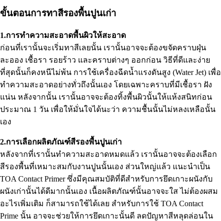
ขั้นตอนการทาสีรองพื้นปูนเก่า
1.การทำความสะอาดพื้นผิวให้สะอาด
ก่อนที่เรานั้นจะเริ่มทาสีเลยนั้น เรานั้นอาจจะต้องขจัดคราบฝุ่น
ละออง เชื้อรา รอยร้าว และคราบต่างๆ ออกก่อน วิธีที่ดีและง่าย
ที่สุดนั้นก็คงหนีไม่พ้น การใช้เครื่องฉีดน้ำแรงดันสูง (Water Jet) เพื่อ
ทำความสะอาดอย่างทั่วถึงนั้นเอง โดยเฉพาะคราบที่มีเชื้อรา ฝัง
แน่น หลังจากนั้น เรานั้นอาจจะต้องทิ้งพื้นผิวนั้นให้แห้งสนิทก่อน
ประมาณ 1 วัน เพื่อให้มั่นใจได้นะว่า ความชื้นนั้นไม่หลงเหลือนั้น
เอง
2.การเลือกผลิตภัณฑ์สีรองพื้นปูนเก่า
หลังจากที่เรานั้นทำความสะอาดหมดแล้ว เรานั้นอาจจะต้องเลือก
สีรองพื้นที่เหมาะสมกับงานปูนนั้นเอง ส่วนใหญ่แล้ว แนะนำเป็น
TOA Contact Primer ซึ่งมีคุณสมบัติที่ดีสำหรับการยึดเกาะผนังกับ
ผนังเก่านั้นได้ดีมากนั้นเอง เนื้อผลิตภัณฑ์นั้นอาจจะใส ไม่ต้องผสม
อะไรเพิ่มเติม ก็สามารถใช้ได้เลย สำหรับการใช้ TOA Contact
Prime นั้น อาจจะช่วยให้การยึดเกาะนั้นดี ลดปัญหาสีหลุดล่อนใน