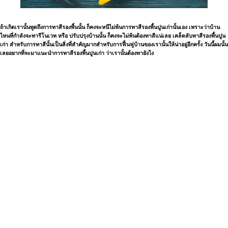
ถ้าเกิดเรานั้นพูดถึงการทาสีรองพื้นนั้น ก็คงจะหนีไม่พ้นการทาสีรองพื้นปูนเก่านั้นเอง เพราะว่าบ้าน
ไหนที่กำลังจะทารีโนเวท หรือ ปรับปรุงบ้านนั้น ก็คงจะไม่พ้นต้องทาสีแน่เลย
เคล็ดลับทาสีรองพื้นปูน
เก่า
สำหรับการทาสีนั้นเป็นสิ่งที่สำคัญมากสำหรับการฟื้นฟูบ้านของเรานั้นให้น่าอยู่อีกครั้ง วันนี้ผมนั้น
เลยอยากที่จะมาแนะนำการทาสีรองพื้นปูนเก่า ว่าเรานั้นต้องทายังไง