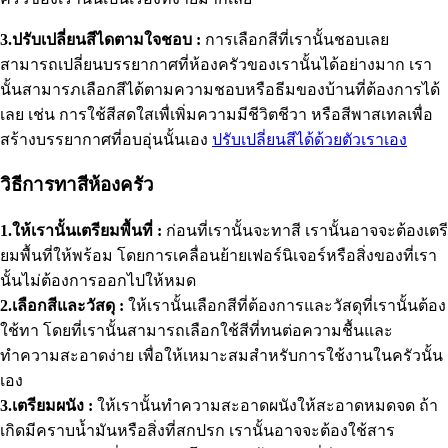
3.ปรับเปลี่ยนสีไดตามใจชอบ :
การเลือกสีที่เรานั้นชอบเลย
สามารถเปลี่ยนบรรยากาศที่ห้องครัวของเรานั้นได้อย่างมาก เรา
นั้นสามารภเลือกสีได้ตามความชอบหรือธีมของบ้านที่ต้องการได้
เลย เช่น การใช้สีสดใสเพื่เพิ่มความมีชีวิตชีวา หรือสีพาสเทลเพื่อ
สร้างบรรยากาศที่อบอุ่นนั้นเอง
ปรับเปลี่ยนสีได้ด้วยตัวเราเอง
วิธีการทาสีห้องครัว
1.ให้เรานั้นเตรียมพื้นที่ :
ก่อนที่เรานั้นจะทาสี เรานั้นอาจจะต้องเตรี
ยมพื้นที่ให้พร้อม โดยการเคลื่อนย้ายเฟอร์นิเจอร์หรือสิ่งของที่เรา
นั้นไม่ต้องการออกไปให้หมด
2.เลือกสีและวัสดุ :
ให้เรานั้นเลือกสีที่ต้องการและวัสดุที่เรานั้นต้อง
ใช้ทา โดยที่เรานั้นสามารถเลือกใช้สีที่ทนต่อความชื้นและ
ทำความสะอาดง่าย เพื่อให้เหมาะสมสำหรับการใช้งานในครัวนั้น
เอง
3.เตรียมผนัง :
ให้เรานั้นทำความสะอาดผนังให้สะอาดหมดจด ถ้า
เกิดมีคราบน้ำมันหรือสิ่งที่สกปรก เรานั้นอาจจะต้องใช้สาร