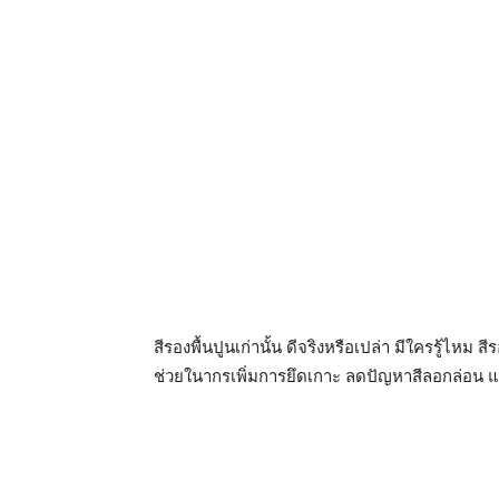
สีรองพื้นปูนเก่านั้น ดีจริงหรือเปล่า มีใครรู้ไหม ส
ช่วยในากรเพิ่มการยึดเกาะ ลดปัญหาสีลอกล่อน แล