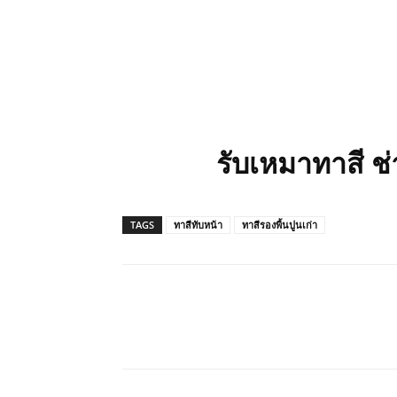
รับเหมาทาสี ช
TAGS
ทาสีทับหน้า
ทาสีรองพื้นปูนเก่า