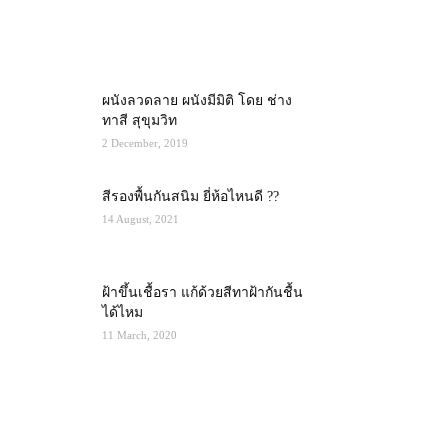
MOST POPULAR
ผนังลวดลาย ผนังมีมิติ โดย ช่าง
ทาสี สุขุมวิท
2 December, 2019
สีรองพื้นกันสนิม ยี่ห้อไหนดี ??
14 August, 2021
ฝ้าขึ้นเชื้อรา แก้ด้วยสีทาฝ้ากันชื้น
ได้ไหม
11 March, 2020
RECENT POSTS