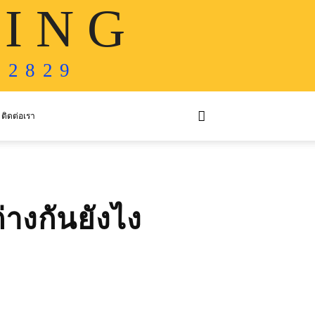
 I N G
 2 8 2 9
ติดต่อเรา
างกันยังไง