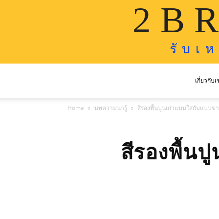
2 B R
รั บ เ 
เกี่ยวกับเ
Home
บทความน่ารู้
สีรองพื้นปูนเก่าแบบใสกับแบบขา
สีรองพื้น