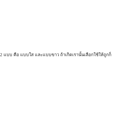
ีทั้ง 2 แบบ คือ แบบใส และแบบขาว ถ้าเกิดเรานั้นเลือกใช้ให้ถูกก็