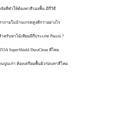
จจัยที่ทำให้ต้องทาสีรองพื้น มีกี่วิธี
ทาภายในบ้านเกรดสูงดีกว่าอย่างไร
สำหรับทาไม้เทียมมีกี่ประเภท กันแน่ ?
 TOA SuperShield DuraClean ดีไหม
านปูนเก่า ต้องเตรียมพื้นผิวก่อนทาสีไหม