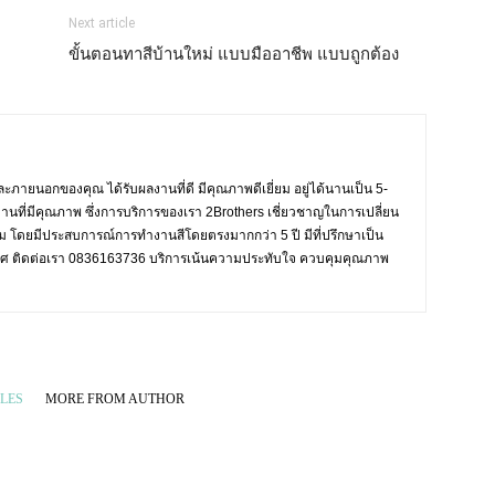
Next article
ขั้นตอนทาสีบ้านใหม่ แบบมืออาชีพ แบบถูกต้อง
ะภายนอกของคุณ ได้รับผลงานที่ดี มีคุณภาพดีเยี่ยม อยู่ได้นานเป็น 5-
งานที่มีคุณภาพ ซึ่งการบริการของเรา 2Brothers เชี่ยวชาญในการเปลี่ยน
งาม โดยมีประสบการณ์การทำงานสีโดยตรงมากกว่า 5 ปี มีที่ปรึกษาเป็น
ะเทศ ติดต่อเรา 0836163736 บริการเน้นความประทับใจ ควบคุมคุณภาพ
LES
MORE FROM AUTHOR