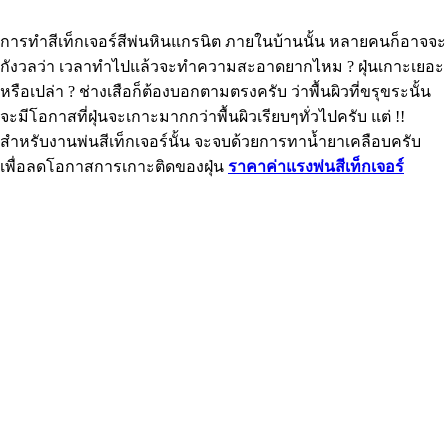
การทำสีเท็กเจอร์สีพ่นหินแกรนิต ภายในบ้านนั้น หลายคนก็อาจจะ
กังวลว่า เวลาทำไปแล้วจะทำความสะอาดยากไหม ? ฝุ่นเกาะเยอะ
หรือเปล่า ? ช่างเสือก็ต้องบอกตามตรงครับ ว่าพื้นผิวที่ขรุขระนั้น
จะมีโอกาสที่ฝุ่นจะเกาะมากกว่าพื้นผิวเรียบๆทั่วไปครับ แต่ !!
สำหรับงานพ่นสีเท็กเจอร์นั้น จะจบด้วยการทาน้ำยาเคลือบครับ
เพื่อลดโอกาสการเกาะติดของฝุ่น
ราคาค่าแรงพ่นสีเท็กเจอร์