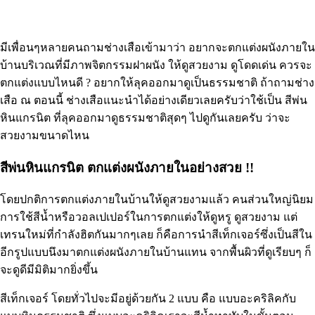
มีเพื่อนๆหลายคนถามช่างเสือเข้ามาว่า อยากจะตกแต่งผนังภายใน
บ้านบริเวณที่มีภาพจิตกรรมฝาผนัง ให้ดูสวยงาม ดูโดดเด่น ควรจะ
ตกแต่งแบบไหนดี ? อยากให้ลุคออกมาดูเป็นธรรมชาติ ถ้าถามช่าง
เสือ ณ ตอนนี้ ช่างเสือแนะนำได้อย่างเดียวเลยครับว่าใช้เป็น สีพ่น
หินแกรนิต ที่ลุคออกมาดูธรรมชาติสุดๆ ไปดูกันเลยครับ ว่าจะ
สวยงามขนาดไหน
สีพ่นหินแกรนิต ตกแต่งผนังภายในอย่างสวย !!
โดยปกติการตกแต่งภายในบ้านให้ดูสวยงามแล้ว คนส่วนใหญ่นิยม
การใช้สีน้ำหรือวอลเปเปอร์ในการตกแต่งให้ดูหรู ดูสวยงาม แต่
เทรนใหม่ที่กำลังฮิตกันมากๆเลย ก็คือการนำสีเท็กเจอร์ซึ่งเป็นสีใน
อีกรูปแบบนึงมาตกแต่งผนังภายในบ้านแทน จากพื้นผิวที่ดูเรียบๆ ก็
จะดูดีมีมิติมากยิ่งขึ้น
สีเท็กเจอร์ โดยทั่วไปจะมีอยู่ด้วยกัน 2 แบบ คือ แบบอะคริลิคกับ