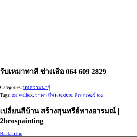
รับเหมาทาสี ช่างเสือ 064 609 2829
Categories:
บทความน่ารู้
Tags:
toa walltex
,
ราคา สีพ่น texture
,
สีเทกเจอร์ toa
เปลี่ยนสีบ้าน สร้างสุนทรีย์ทางอารมณ์ |
2brospainting
Back to top