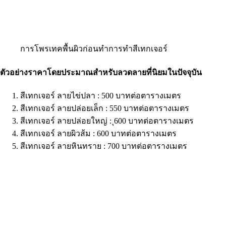
การโพรเทคพื้นผิวก่อนทำการทำสีเทกเจอร์
ตัวอย่างราคาโดยประมาณสำหรับลวดลายที่นิยมในปัจจุบัน
สีเทกเจอร์ ลายไข่ปลา : 500 บาทต่อตารางเมตร
สีเทกเจอร์ ลายปล่อยเล็ก : 550 บาทต่อตารางเมตร
สีเทกเจอร์ ลายปล่อยใหญ่ : ุ600 บาทต่อตารางเมตร
สีเทกเจอร์ ลายผิวส้ม : 600 บาทต่อตารางเมตร
สีเทกเจอร์ ลายหินทราย : 700 บาทต่อตารางเมตร