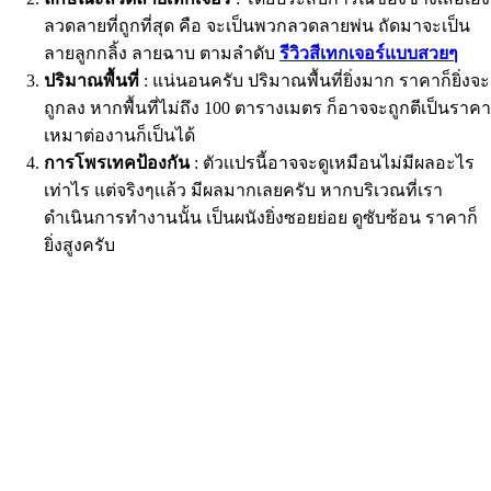
ลวดลายที่ถูกที่สุด คือ จะเป็นพวกลวดลายพ่น ถัดมาจะเป็น
ลายลูกกลิ้ง ลายฉาบ ตามลำดับ
รีวิวสีเทกเจอร์แบบสวยๆ
ปริมาณพื้นที่
: แน่นอนครับ ปริมาณพื้นที่ยิ่งมาก ราคาก็ยิ่งจะ
ถูกลง หากพื้นที่ไม่ถึง 100 ตารางเมตร ก็อาจจะถูกตีเป็นราคา
เหมาต่องานก็เป็นได้
การโพรเทคป้องกัน
: ตัวเเปรนี้อาจจะดูเหมือนไม่มีผลอะไร
เท่าไร แต่จริงๆเเล้ว มีผลมากเลยครับ หากบริเวณที่เรา
ดำเนินการทำงานนั้น เป็นผนังยิ่งซอยย่อย ดูซับซ้อน ราคาก็
ยิ่งสูงครับ