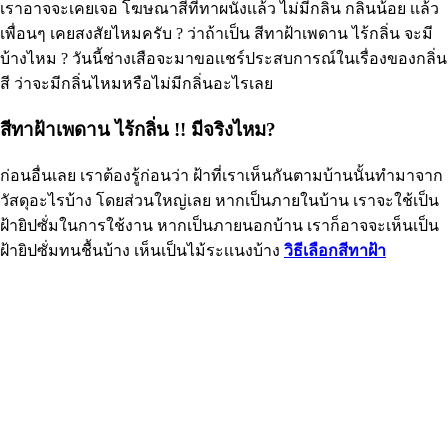
เราอาจจะเคยเจอ โฆษณาสีที่ทาผนังเเล้ว ไม่มีกลิ่น กลิ่นน้อย เเล้ว
เพื่อนๆ เคยสงสัยไหมครับ ? ว่าถ้าเป็น สีทาฝ้าเพดาน ไร้กลิ่น จะมี
บ้างไหม ? วันนี้ช่างเสือจะมาขอเเชร์ประสบการณ์ในเรื่องของกลิ่น
สี ว่าจะมีกลิ่นไหมหรือไม่มีกลิ่นอะไรเลย
สีทาฝ้าเพดาน ไร้กลิ่น !! มีจริงไหม?
ก่อนอื่นเลย เราต้องรู้ก่อนว่า ฝ้าที่เราเห็นกันตามบ้านนั้นทำมาจาก
วัสดุอะไรบ้าง โดยส่วนใหญ่เลย หากเป็นภายในบ้าน เราจะใช้เป็น
ฝ้ายิปซั่มในการใช้งาน หากเป็นภายนอกบ้าน เราก็อาจจะเห็นเป็น
ฝ้ายิปซั่มทนชื้นบ้าง เห็นเป็นไม้ระเเนงบ้าง
วิธีเลือกสีทาฝ้า