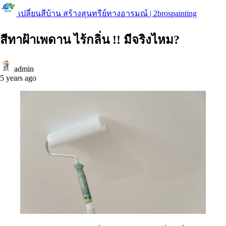
เปลี่ยนสีบ้าน สร้างสุนทรีย์ทางอารมณ์ | 2brospainting
สีทาฝ้าเพดาน ไร้กลิ่น !! มีจริงไหม?
admin
5 years ago