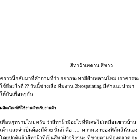
สีทาฝ้าเพดาน สีขาว
คราวนี้กลับมาที่คำถามที่ว่า อยากจะทาสีฝ้าเพดานใหม่ เราควรจะ
ใช้สีอะไรดี ?? วันนี้ช่างเสือ ทีมงาน 2brospainting มีคำแนะนำมา
ให้กับเพื่อนๆกัน
ผลิตภัณฑ์ที่ใช้งานสำหรับงานฝ้า
เพื่อนๆทราบไหมครับ ว่าสีทาฝ้ามีอะไรที่พิเศษไม่เหมือนชาวบ้าน
เค้า และจำเป็นต้องมีด้วย นั่นก็ คือ ….. ความเงาของฟิล์มสีนั่นเอง
โดยปกติแล้วสีทาฝ้าที่เป็นสีทาฝ้าจริงๆนะ ที่ขายตามท้องตลาด จะ