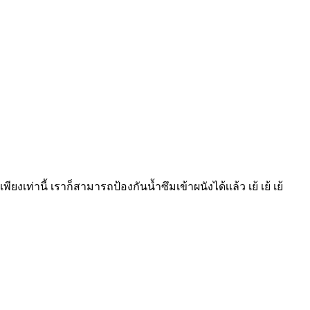
เพียงเท่านี้ เราก็สามารถป้องกันน้ำซึมเข้าผนังได้เเล้ว เย้ เย้ เย้