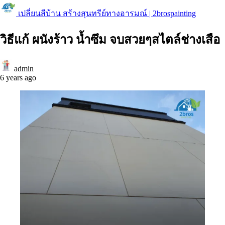
เปลี่ยนสีบ้าน สร้างสุนทรีย์ทางอารมณ์ | 2brospainting
วิธีแก้ ผนังร้าว น้ำซึม จบสวยๆสไตล์ช่างเสือ
admin
6 years ago