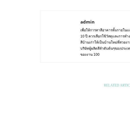
admin
เพื่อให้การทาสีอาคารทั้งภายในแล
10 ปี ควรเลือกใช้วัสดุเเละการทำ
สีบ้านเก่าให้เป็นบ้านใหม่ที่สวย
บริษัทผู้ผลิตสีลำดับต้นๆของปร
ของงาน 100
RELATED ARTIC