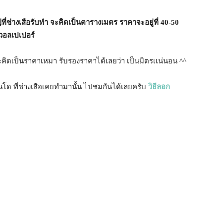
ี่ช่างเสือรับทำ จะคิดเป็นตารางเมตร ราคาจะอยู่ที่ 40-50
งวอลเปเปอร์
คิดเป็นราคาเหมา รับรองราคาได้เลยว่า เป็นมิตรเเน่นอน ^^
โด ที่ช่างเสือเคยทำมานั้น ไปชมกันได้เลยครับ
วิธีลอก