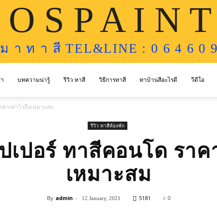
 O S P A I N T
ห ม า ท า สี TEL&LINE : 0 6 4 6 0 9
รา
บทความน่ารู้
รีวิว ทาสี
วิธีการทาสี
ทาบ้านสีอะไรดี
วีดีโอ
าคาเท่าไรถึงเหมาะสม
รีวิว ทาสีห้องพัก
เปอร์ ทาสีคอนโด ราคา
เหมาะสม
By
admin
-
5181
0
12 January, 2021