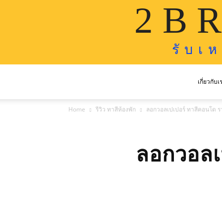
2 B R
รั บ เ 
เกี่ยวกับเ
Home
รีวิว ทาสีห้องพัก
ลอกวอลเปเปอร์ ทาสีคอนโด ร
ลอกวอลเป