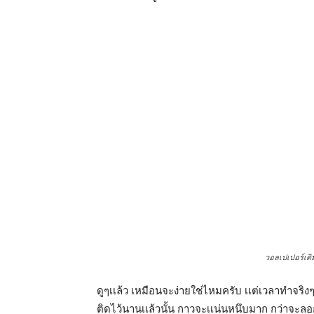
วอลเปเปอร์เดิม ก่อน
ดูๆเเล้ว เหมือนจะง่ายใช่ไหมครับ เเต่เวลาทำจริง
ติดไว้นานเเล้วนั้น กาวจะเเน่นหนึบมาก กว่าจะ