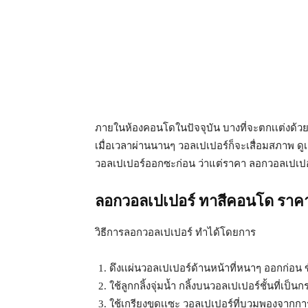
ภายในห้องคอนโดในปัจจุบัน บางที่จะตกเเต่งด้วยก
เมื่อเวลาผ่านนานๆ วอลเปเปอร์ก็จะเสื่อมสภาพ ดูเ
วอลเปเปอร์ออกซะก่อน ว่าแต่ราคา ลอกวอลเปเป
ลอกวอลเปเปอร์ ทาสีคอนโด ราค
วิธีการลอกวอลเปเปอร์ ทำได้โดยการ
ดึงเเผ่นวอลเปเปอร์ด้านหน้าที่หนาๆ ออกก่อน ข
ใช้ลูกกลิ้งจุ่มน้ำ กลิ้งบนวอลเปเปอร์ชั้นที่เป็
ใช้เกรียงขูดเเซะ วอลเปเปอร์ที่บวมพองจากการ