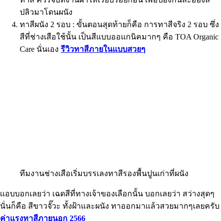
ปลิวมาโดนผนัง
ทาสีผนัง 2 รอบ : ขั้นตอนสุดท้ายก็คือ การทาสีจริง 2 รอบ ซึ่ง
สีที่ช่างเสือใช้นั้น เป็นสีแบบออแกนิคมากๆ คือ TOA Organic
Care นั่นเอง
รีวิวทาสีภายในแบบสวยๆ
ทีมงานช่างเสือเริ่มบรรเลงทาสีรองพื้นปูนเก่าที่ผนัง
เเอบบอกเลยว่า เฉดสีที่ทางเจ้าของเลือกนั้น บอกเลยว่า สว่างสุดๆ
นั่นก็คือ สีขาวจั๊วะ ทั้งฝ้าและผนัง ทาออกมาเเล้วสวยมากๆเลยครับ
ค่าแรงทาสีภายนอก 2566