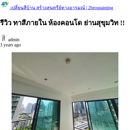
เปลี่ยนสีบ้าน สร้างสุนทรีย์ทางอารมณ์ | 2brospainting
รีวิว ทาสีภายใน ห้องคอนโด ย่านสุขุมวิท !!
admin
3 years ago