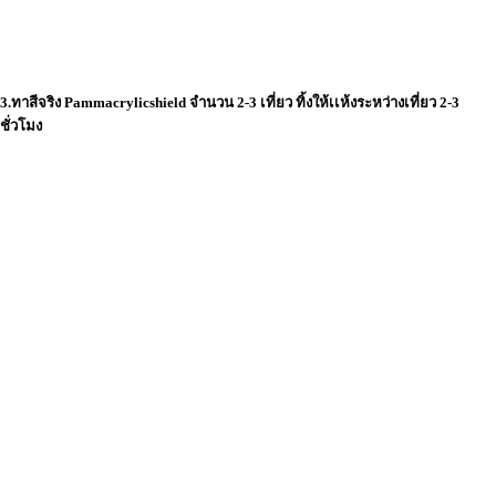
3.ทาสีจริง Pammacrylicshield จำนวน 2-3 เที่ยว ทิ้งให้เเห้งระหว่างเที่ยว 2-3
ชั่วโมง