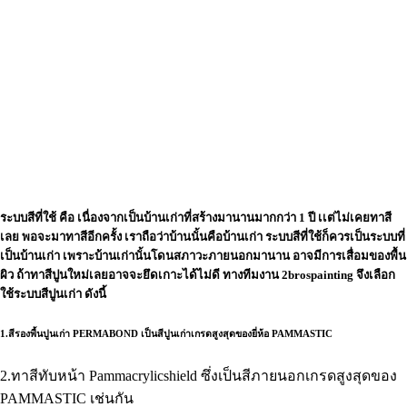
ระบบสีที่ใช้ คือ เนื่องจากเป็นบ้านเก่าที่สร้างมานานมากกว่า 1 ปี เเต่ไม่เคยทาสี
เลย พอจะมาทาสีอีกครั้ง เราถือว่าบ้านนั้นคือบ้านเก่า ระบบสีที่ใช้ก็ควรเป็นระบบที่
เป็นบ้านเก่า เพราะบ้านเก่านั้นโดนสภาวะภายนอกมานาน อาจมีการเสื่อมของพื้น
ผิว ถ้าทาสีปูนใหม่เลยอาจจะยึดเกาะได้ไม่ดี ทางทีมงาน 2brospainting จึงเลือก
ใช้ระบบสีปูนเก่า ดังนี้
1.สีรองพื้นปูนเก่า PERMABOND เป็นสีปูนเก่าเกรดสูงสุดของยี่ห้อ PAMMASTIC
2.ทาสีทับหน้า Pammacrylicshield ซึ่งเป็นสีภายนอกเกรดสูงสุดของ
PAMMASTIC เช่นกัน