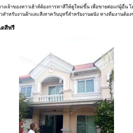
งเจ้าของทาวเฮ้าส์ต้องการทาสีให้ดูใหม่ขึ้น เพื่อขายต่อเเก่ผู้อื่น
ขาวสำหรับงานฝ้าเเละสีเทาควันบุหรี่สำหรัยงานผนัง ทางทีมงานต้อ
ดสีฟรี