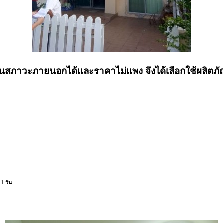
ะต้องทนสภาวะภายนอกได้เเละราคาไม่เเพง จึงได้เลือกใช้ผ
 1 วัน