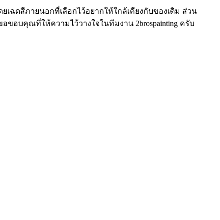
 โดยเฉดสีภายนอกที่เลือกไว้อยากให้ใกล้เคียงกับของเดิม ส่วน
งขอขอบคุณที่ให้ความไว้วางใจในทีมงาน 2brospainting ครับ