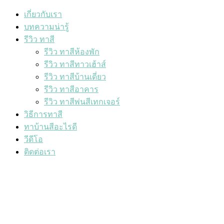
เกี่ยวกับเรา
บทความน่ารู้
รีวิว ทาสี
รีวิว ทาสีห้องพัก
รีวิว ทาสีทาวเฮ้าส์
รีวิว ทาสีบ้านเดี่ยว
รีวิว ทาสีอาคาร
รีวิว ทาสีพ่นสีเทกเจอร์
วิธีการทาสี
ทาบ้านสีอะไรดี
วีดีโอ
ติดต่อเรา