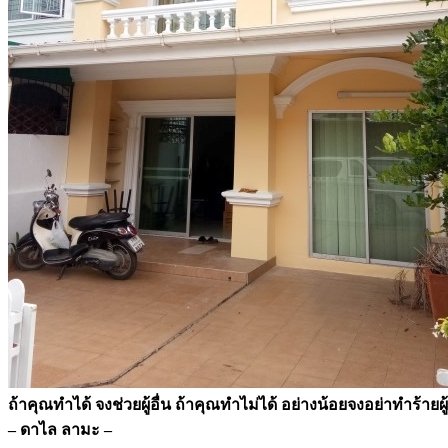
ถ้าคุณทำได้ จงช่วยผู้อื่น
ถ้าคุณทำไม่ได้ อย่างน้อยจงอย่าทำร้ายผู้
– ดาไล ลามะ –