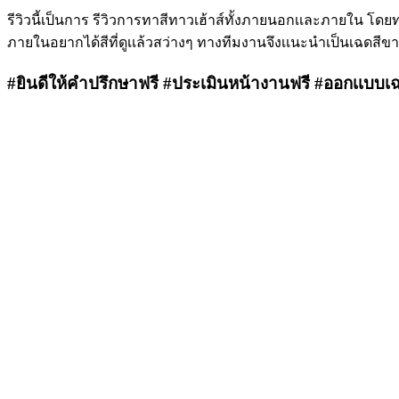
รีวิวนี้เป็นการ รีวิวการทาสีทาวเฮ้าส์ทั้งภายนอกเเละภายใน โดยทา
ภายในอยากได้สีที่ดูเเล้วสว่างๆ ทางทีมงานจึงเเนะนำเป็นเฉดสี
#ยินดีให้คำปรึกษาฟรี
#ประเมินหน้างานฟรี
#ออกเเบบเฉ