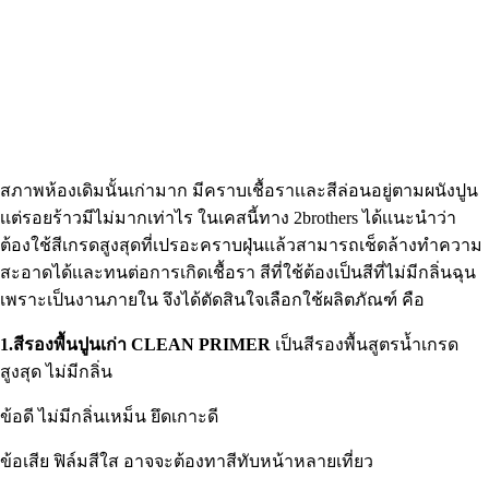
สภาพห้องเดิมนั้นเก่ามาก มีคราบเชื้อราเเละสีล่อนอยู่ตามผนังปูน
เเต่รอยร้าวมีไม่มากเท่าไร ในเคสนี้ทาง 2brothers ได้เเนะนำว่า
ต้องใช้สีเกรดสูงสุดที่เปรอะคราบฝุ่นเเล้วสามารถเช็ดล้างทำความ
สะอาดได้เเละทนต่อการเกิดเชื้อรา สีที่ใช้ต้องเป็นสีที่ไม่มีกลิ่นฉุน
เพราะเป็นงานภายใน จึงได้ตัดสินใจเลือกใช้ผลิตภัณฑ์ คือ
1.สีรองพื้นปูนเก่า CLEAN PRIMER
เป็นสีรองพื้นสูตรน้ำเกรด
สูงสุด ไม่มีกลิ่น
ข้อดี ไม่มีกลิ่นเหม็น ยึดเกาะดี
ข้อเสีย ฟิล์มสีใส อาจจะต้องทาสีทับหน้าหลายเที่ยว