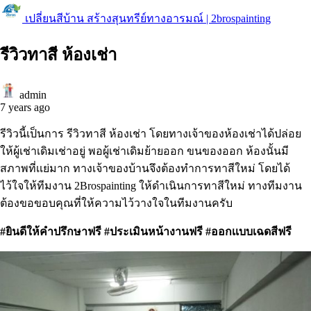
เปลี่ยนสีบ้าน สร้างสุนทรีย์ทางอารมณ์ | 2brospainting
รีวิวทาสี ห้องเช่า
admin
7 years ago
รีวิวนี้เป็นการ รีวิวทาสี ห้องเช่า โดยทางเจ้าของห้องเช่าได้ปล่อย
ให้ผู้เช่าเดิมเช่าอยู่ พอผู้เช่าเดิมย้ายออก ขนของออก ห้องนั้นมี
สภาพที่เเย่มาก ทางเจ้าของบ้านจึงต้องทำการทาสีใหม่ โดยได้
ไว้ใจให้ทีมงาน 2Brospainting ให้ดำเนินการทาสีใหม่ ทางทีมงาน
ต้องขอขอบคุณที่ให้ความไว้วางใจในทีมงานครับ
#ยินดีให้คำปรึกษาฟรี
#ประเมินหน้างานฟรี
#ออกเเบบเฉดสีฟรี