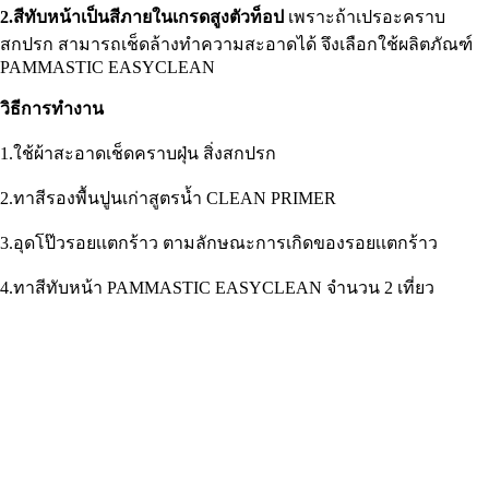
2.สีทับหน้าเป็นสีภายในเกรดสูงตัวท็อป
เพราะถ้าเปรอะคราบ
สกปรก สามารถเช็ดล้างทำความสะอาดได้ จึงเลือกใช้ผลิตภัณฑ์
PAMMASTIC EASYCLEAN
วิธีการทำงาน
1.ใช้ผ้าสะอาดเช็ดคราบฝุ่น สิ่งสกปรก
2.ทาสีรองพื้นปูนเก่าสูตรน้ำ CLEAN PRIMER
3.อุดโป๊วรอยเเตกร้าว ตามลักษณะการเกิดของรอยเเตกร้าว
4.ทาสีทับหน้า PAMMASTIC EASYCLEAN จำนวน 2 เที่ยว