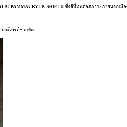
 PAMMASTIC PAMMACRYLICSHIELD
ซึ่งสีที่ทนต่อสภาวะภายนอกเม
ช้สก็อตไบรท์ช่วยขัด