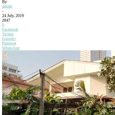
By
admin
-
24 July, 2019
2847
0
Facebook
Twitter
Google+
Pinterest
WhatsApp