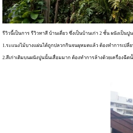
รีวิวนี้เป็นการ รีวิวทาสี บ้านเดี่ยว ซึ่งเป็นบ้านเก่า 2 ชั้น ผนัง
1.ระเเนงไม้บางเเผ่นได้ถูกปลวกกินจนผุหมดเเล้ว ต้องทำการเปลี่
2.สีเก่าเดิมบนผนังปูนนั้นเสื่อมมาก ต้องทำการล้างด้วยเครื่องฉีด