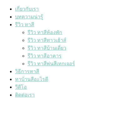
เกี่ยวกับเรา
บทความน่ารู้
รีวิว ทาสี
รีวิว ทาสีห้องพัก
รีวิว ทาสีทาวเฮ้าส์
รีวิว ทาสีบ้านเดี่ยว
รีวิว ทาสีอาคาร
รีวิว ทาสีพ่นสีเทกเจอร์
วิธีการทาสี
ทาบ้านสีอะไรดี
วีดีโอ
ติดต่อเรา