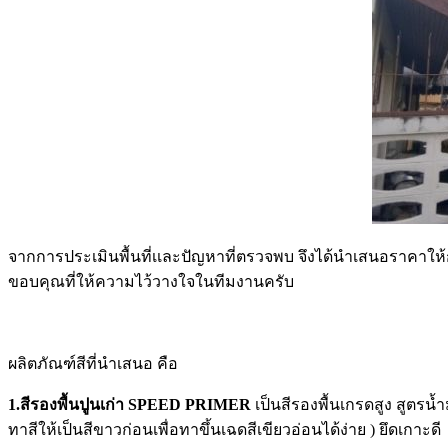
จากการประเมินพื้นที่เเละปัญหาที่ตรวจพบ จึงได้นำเสนอราคาให้ก
ขอบคุณที่ให้ความไว้วางใจในทีมงานครับ
ผลิตภัณฑ์สีที่นำเสนอ คือ
1.สีรองพื้นปูนเก่า SPEED PRIMER
เป็นสีรองพื้นเกรดสูง สูตรน้ำม
ทาสีให้เป็นสีขาวก่อนเพื่อทาขึ้นเฉดสีเขียวอ่อนได้ง่าย ) ยึดเกาะดี