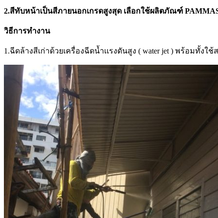
2.สีทับหน้าเป็นสีภายนอกเกรดสูงสุด เลือกใช้ผลิตภัณฑ์
วิธีการทำงาน
1.ฉีดล้างสีเก่าด้วยเครื่องฉีดน้ำเเรงดันสูง ( water jet ) พร้อมทั้งใ