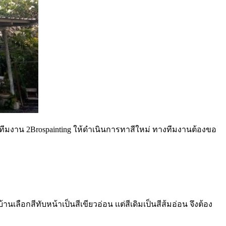
ห้ทีมงาน 2Brospainting ให้ดำเนินการทาสีใหม่ ทางทีมงานต้องขอ
บ้านเลือกสีทับหน้าเป็นสีเขียวอ่อน เเต่สีเดิมเป็นสีส้มอ่อน จึงต้อง