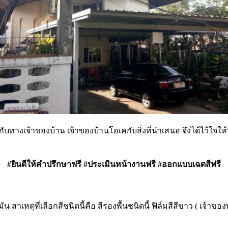
ับทางเจ้าของบ้าน เจ้าของบ้านโอเคกับสิ่งที่นำเสนอ จึงได้ไว้ใจใ
#ยินดีให้คำปรึกษาฟรี
#ประเมินหน้างานฟรี
#ออกเเบบเฉดสีฟรี
ัน สาเหตุที่เลือกสีชนิดนี้คือ สีรองพื้นชนิดนี้ ฟิล์มสีสีขาว ( เจ้าของ