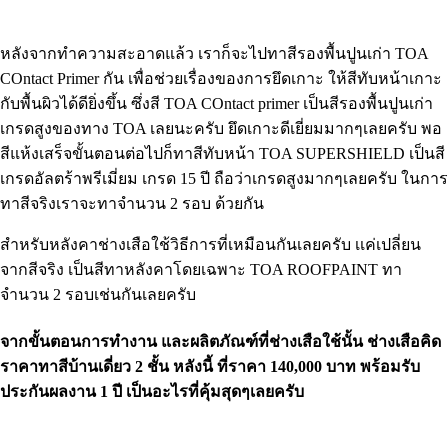
หลังจากทำความสะอาดแล้ว เราก็จะไปทาสีรองพื้นปูนเก่า TOA
COntact Primer กัน เพื่อช่วยเรื่องของการยึดเกาะ ให้สีทับหน้าเกาะ
กับพื้นผิวได้ดียิ่งขึ้น ซึ่งสี TOA COntact primer เป็นสีรองพื้นปูนเก่า
เกรดสูงของทาง TOA เลยนะครับ ยึดเกาะดีเยี่ยมมากๆเลยครับ พอ
สีแห้งเสร็จขั้นตอนต่อไปก็ทาสีทับหน้า TOA SUPERSHIELD เป็นสี
เกรดอัลตร้าพรีเมี่ยม เกรด 15 ปี ถือว่าเกรดสูงมากๆเลยครับ ในการ
ทาสีจริงเราจะทาจำนวน 2 รอบ ด้วยกัน
สำหรับหลังคาช่างเสือใช้วิธีการที่เหมือนกันเลยครับ เเค่เปลี่ยน
จากสีจริง เป็นสีทาหลังคาโดยเฉพาะ TOA ROOFPAINT ทา
จำนวน 2 รอบเช่นกันเลยครับ
จากขั้นตอนการทำงาน และผลิตภัณฑ์ที่ช่างเสือใช้นั้น ช่างเสือคิด
ราคาทาสีบ้านเดี่ยว 2 ชั้น หลังนี้ ที่ราคา 140,000 บาท พร้อมรับ
ประกันผลงาน 1 ปี เป็นอะไรที่คุ้มสุดๆเลยครับ