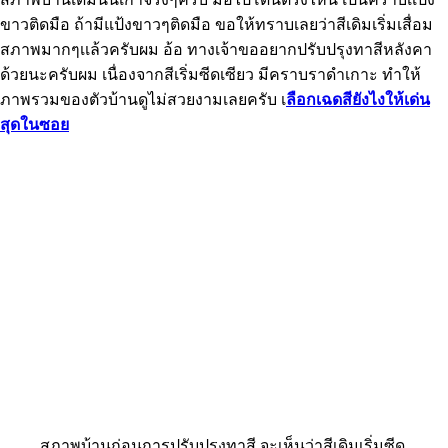
ขาวติดมือ ถ้ามีแป้งขาวๆติดมือ ขอให้ทราบเลยว่าสีเดิมเริ่มเสื่อม
สภาพมากๆเเล้วครับผม อ้อ ทางเจ้าขออยากปรับปรุงทาสีหลังคา
ด้วยนะครับผม เนื่องจากสีเริ่มซีดเซียว มีคราบราดำเกาะ ทำให้
ภาพรวมของตัวบ้านดูไม่สวยงามเลยครับ เ
ลือกเฉดสียังไงให้เด่น
สุดในซอย
สภาพบ้านก่อนการปรับปรุงทาสี จะเห็นว่าสีเดิมเริ่มซีด