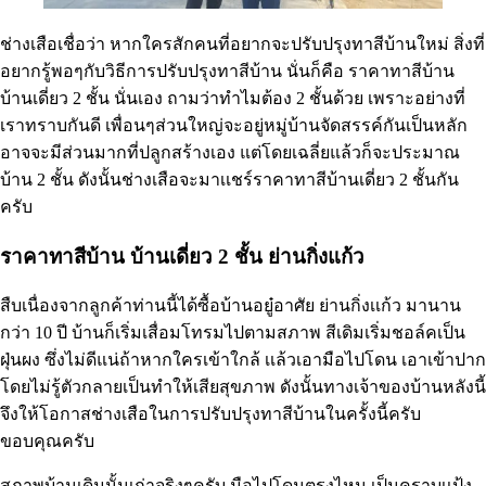
ช่างเสือเชื่อว่า หากใครสักคนที่อยากจะปรับปรุงทาสีบ้านใหม่ สิ่งที่
อยากรู้พอๆกับวิธีการปรับปรุงทาสีบ้าน นั่นก็คือ ราคาทาสีบ้าน
บ้านเดี่ยว 2 ชั้น นั่นเอง ถามว่าทำไมต้อง 2 ชั้นด้วย เพราะอย่างที่
เราทราบกันดี เพื่อนๆส่วนใหญ่จะอยู่หมู่บ้านจัดสรรค์กันเป็นหลัก
อาจจะมีส่วนมากที่ปลูกสร้างเอง แต่โดยเฉลี่ยแล้วก็จะประมาณ
บ้าน 2 ชั้น ดังนั้นช่างเสือจะมาเเชร์ราคาทาสีบ้านเดี่ยว 2 ชั้นกัน
ครับ
ราคาทาสีบ้าน บ้านเดี่ยว 2 ชั้น ย่านกิ่งแก้ว
สืบเนื่องจากลูกค้าท่านนี้ได้ซื้อบ้านอยู๋อาศัย ย่านกิ่งเเก้ว มานาน
กว่า 10 ปี บ้านก็เริ่มเสื่อมโทรมไปตามสภาพ สีเดิมเริ่มชอล์คเป็น
ฝุ่นผง ซึ่งไม่ดีแน่ถ้าหากใครเข้าใกล้ เเล้วเอามือไปโดน เอาเข้าปาก
โดยไม่รู้ตัวกลายเป็นทำให้เสียสุขภาพ ดังนั้นทางเจ้าของบ้านหลังนี้
จึงให้โอกาสช่างเสือในการปรับปรุงทาสีบ้านในครั้งนี้ครับ
ขอบคุณครับ
สภาพบ้านเดิมนั้นเก่าจริงๆครับ มือไปโดนตรงไหน เป็นคราบเเป้ง