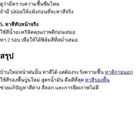
ดูว่ามีคราบความชื้นซึมไหม
ถ้ามี ปล่อยให้แห้งก่อนที่จะทาสีจริง
5. ทาสีทับหน้าจริง
ใช้สีน้ำอะคริลิคคุณภาพดีก่อนเสมอ
ทา 2 รอบ เพื่อให้ได้ฟิล์มสีที่สม่ำเสมอ
สรุป
บ้านใหม่หน้าฝนนั้น ทาสีได้ แต่ต้องระวังความชื้น
ทาสีภายนอก
ใช้สีรองพื้นปูนใหม่ สูตรน้ำมัน คือดีที่สุด
ทาสีรองพื้น
ช่วยแก้ปัญหาสีด่าง สีลอก และการยึดเกาพไม่ดี