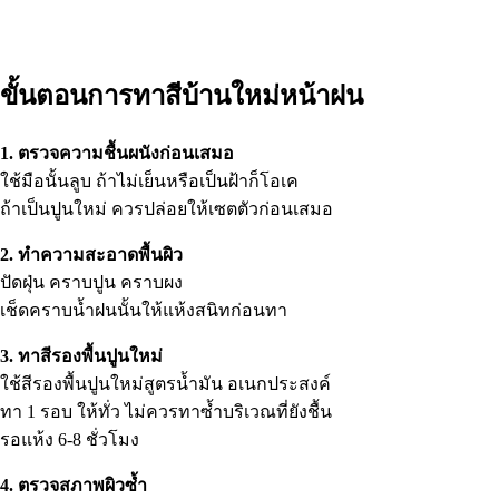
ขั้นตอนการทาสีบ้านใหม่หน้าฝน
1. ตรวจความชื้นผนังก่อนเสมอ
ใช้มือนั้นลูบ ถ้าไม่เย็นหรือเป็นฝ้าก็โอเค
ถ้าเป็นปูนใหม่ ควรปล่อยให้เซตตัวก่อนเสมอ
2. ทำความสะอาดพื้นผิว
ปัดฝุ่น คราบปูน คราบผง
เช็ดคราบน้ำฝนนั้นให้แห้งสนิทก่อนทา
3. ทาสีรองพื้นปูนใหม่
ใช้สีรองพื้นปูนใหม่สูตรน้ำมัน อเนกประสงค์
ทา 1 รอบ ให้ทั่ว ไม่ควรทาซ้ำบริเวณที่ยังชื้น
รอแห้ง 6-8 ชั่วโมง
4. ตรวจสภาพผิวซ้ำ