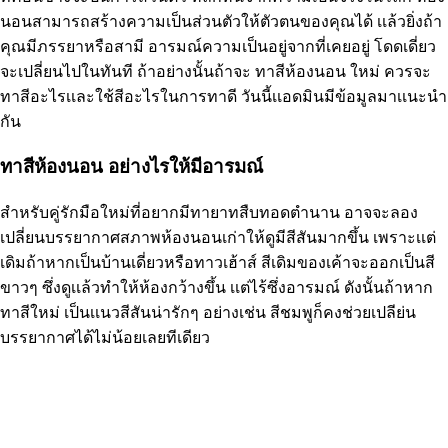
นอนสามารถสร้างความเป็นส่วนตัวให้ตัวตนของคุณได้ เเล้วยิ่งถ้า
คุณมีภรรยาหรือสามี อารมณ์ความเป็นอยู่จากที่เคยอยู่ โดดเดี่ยว
จะเปลี่ยนไปในทันที ถ้าอย่างนั้นถ้าจะ ทาสีห้องนอน ใหม่ ควรจะ
ทาสีอะไรเเละใช้สีอะไรในการทาดี วันนี้เเอดมินมีข้อมูลมาเเนะนำ
กัน
ทาสีห้องนอน อย่างไรให้มีอารมณ์
สำหรับคู่รักมือใหม่ที่อยากมีทายาทสืบทอดตำนาน อาจจะลอง
เปลี่ยนบรรยากาศสภาพห้องนอนเก่าให้ดูมีสีสันมากขึ้น เพราะเเต่
เดิมถ้าหากเป็นบ้านเดี่ยวหรือทาวเฮ้าส์ สีเดิมของเค้าจะออกเป็นสี
ขาวๆ ซึ่งดูเเล้วทำให้ห้องกว้างขึ้น เเต่ไร้ซึ่งอารมณ์ ดังนั้นถ้าหาก
ทาสีใหม่ เป็นเเนวสีสันน่ารักๆ อย่างเช่น สีชมพูก็คงช่วยเปลีย่น
บรรยากาศได้ไม่น้อยเลยทีเดียว