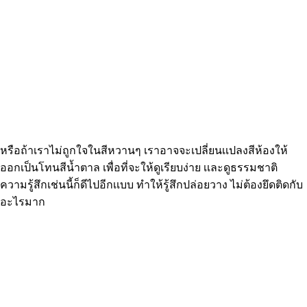
หรือถ้าเราไม่ถูกใจในสีหวานๆ เราอาจจะเปลี่ยนเเปลงสีห้องให้
ออกเป็นโทนสีน้ำตาล เพื่อที่จะให้ดูเรียบง่าย เเละดูธรรมชาติ
ความรู้สึกเช่นนี้ก็ดีไปอีกเเบบ ทำให้รู้สึกปล่อยวาง ไม่ต้องยึดติดกับ
อะไรมาก