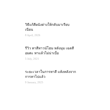
MOST POPULAR
วิธีแก้สีผนังด่างให้กลับมาเรียบ
เนียน
8 April, 2026
รีวิว ทาสีทาวน์โฮม หลังมุม เฉดสี
อมตะ ทาแล้วไม่น่าเบื่อ
5 July, 2021
ระยะเวลาในการทาสี แห้งหลังจาก
การทาไปแล้ว
9 January, 2025
RECENT POSTS