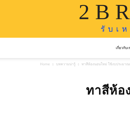
2 B R
รั บ เ 
เกี่ยวกับเ
Home
บทความน่ารู้
ทาสีห้องนอนใหม่ ใช้งบประมาณเ
ทาสีห้อ