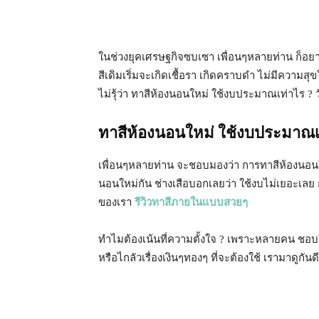
ในช่วงยุคเศรษฐกิจซบเซา เพื่อนๆหลายท่าน ก็อยากท
สีเดิมเริ่มจะเกิดเชื้อรา เกิดคราบดำ ไม่มีความ
ไม่รุ้ว่า ทาสีห้องนอนใหม่ ใช้งบประมาณเท่าไร ? 
ทาสีห้องนอนใหม่ ใช้งบประมาณเ
เพื่อนๆหลายท่าน จะชอบมองว่า การทาสีห้องนอนใหม
นอนใหม่กัน ช่างเสือบอกเลยว่า ใช้งบไม่เยอะเลย กา
ของเรา
รีวิวทาสีภายในแบบสวยๆ
ทำไมต้องเน้นที่ความตั้งใจ ? เพราะหลายคน ชอบใช้
หรือไกลัวเรื่องเงินๆทองๆ ที่จะต้องใช้ เรามาดูกั