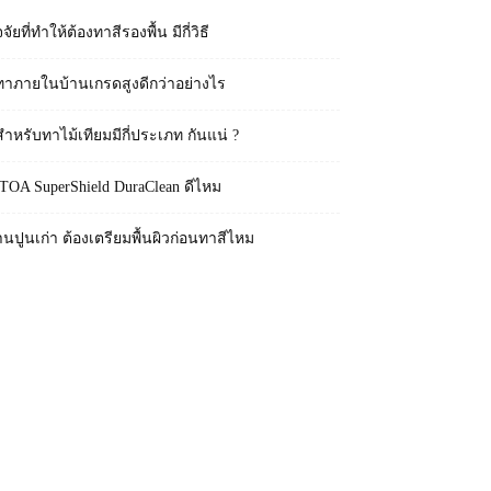
จจัยที่ทำให้ต้องทาสีรองพื้น มีกี่วิธี
ทาภายในบ้านเกรดสูงดีกว่าอย่างไร
สำหรับทาไม้เทียมมีกี่ประเภท กันแน่ ?
 TOA SuperShield DuraClean ดีไหม
านปูนเก่า ต้องเตรียมพื้นผิวก่อนทาสีไหม