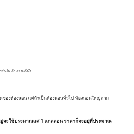
าเงิน คือ ความตั้งใจ
ขนาดของห้องนอน เเต่ถ้าเป็นห้องนอนทั่วไป ห้องนอนใหญ่ตาม
วนใหญ่จะใช้ประมาณเเค่ 1 เเกลลอน ราคาก็จะอยุ่ที่ประมาณ