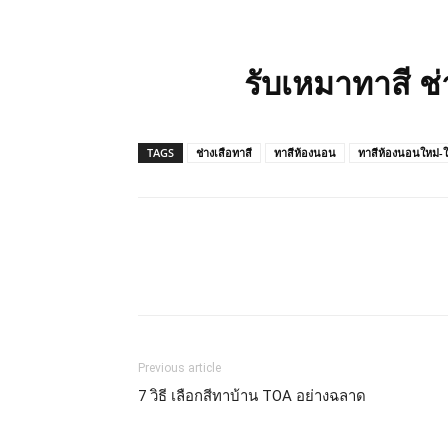
รับเหมาทาสี ช
TAGS
ช่างเสือทาสี
ทาสีห้องนอน
ทาสีห้องนอนใหม่-
Previous article
7 วิธี เลือกสีทาบ้าน TOA อย่างฉลาด