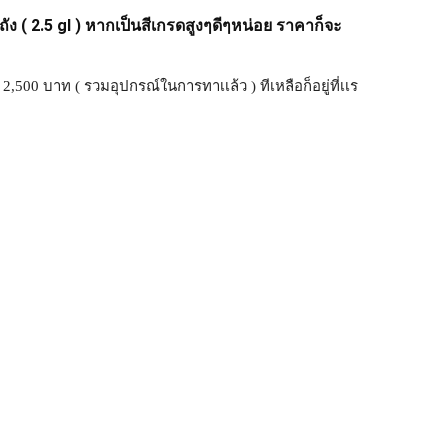
ถัง ( 2.5 gl ) หากเป็นสีเกรดสูงๆดีๆหน่อย ราคาก็จะ
ณ 2,500 บาท ( รวมอุปกรณ์ในการทาเเล้ว ) ทีเหลือก็อยู่ที่เเร