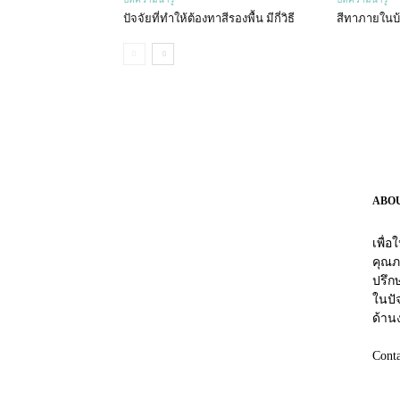
ปัจจัยที่ทำให้ต้องทาสีรองพื้น มีกี่วิธี
สีทาภายในบ้
ABO
เพื่
คุณภ
ปรึกษ
ในปัจ
ด้าน
Cont