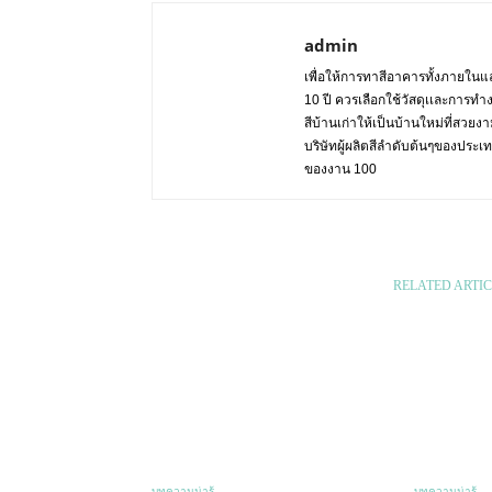
admin
เพื่อให้การทาสีอาคารทั้งภายในแล
10 ปี ควรเลือกใช้วัสดุเเละการทำ
สีบ้านเก่าให้เป็นบ้านใหม่ที่สวย
บริษัทผู้ผลิตสีลำดับต้นๆของปร
ของงาน 100
RELATED ARTIC
บทความน่ารู้
บทความน่ารู้