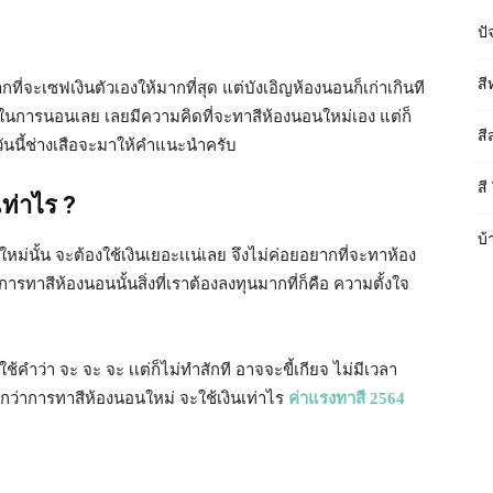
ปั
สี
ี่จะเซฟเงินตัวเองให้มากที่สุด แต่บังเอิญห้องนอนก็เก่าเกินที
สุขในการนอนเลย เลยมีความคิดที่จะทาสีห้องนอนใหม่เอง แต่ก็
สี
วันนี้ช่างเสือจะมาให้คำแนะนำครับ
สี
ท่าไร ?
บ้
่นั้น จะต้องใช้เงินเยอะเเน่เลย จึงไม่ค่อยอยากที่จะทาห้อง
รทาสีห้องนอนนั้นสิ่งที่เราต้องลงทุนมากที่ก็คือ ความตั้งใจ
คำว่า จะ จะ จะ เเต่ก็ไม่ทำสักที อาจจะขี้เกียจ ไม่มีเวลา
นดีกว่าการทาสีห้องนอนใหม่ จะใช้เงินเท่าไร
ค่าแรงทาสี 2564