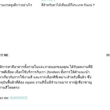
านเกรดสูงดีกว่าอย่างไร
สีสำหรับทาไม้เทียมมีกี่ประเภท กันแน่ ?
UT ME
F
อให้การทาสีอาคารทั้งภายในและภายนอกของคุณ ได้รับผลงานที่มี
าพดีเยี่ยม เลือกใช้บริการกับเรา 2brothers ทั้งการให้คำแนะนำ
าเกี่ยวกับการใช้งานสี และการเลือกสีที่เหมาะสำหรับพื้นผิว ซึ่ง
จุบันพื้นผิวที่ต้อง repaint งานสีนั้นมีจำนวนมาก จากผู้เชี่ยวชาญ
งานสีโดยตรง
tv izle
act me:
0646092829