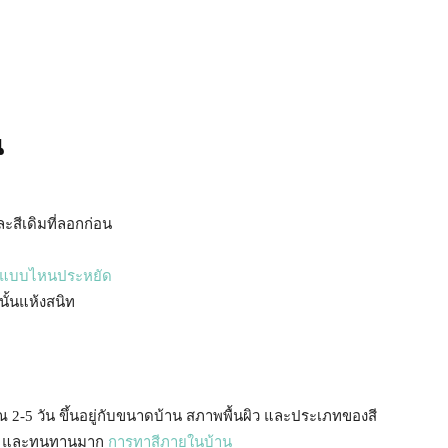
น
สีเดิมที่ลอกก่อน
ีแบบไหนประหยัด
นั้นแห้งสนิท
2-5 วัน ขึ้นอยู่กับขนาดบ้าน สภาพพื้นผิว และประเภทของสี
นตอน และทนทานมาก
การทาสีภายในบ้าน