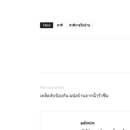
TAGS
ทาสี
ทาสีภายในบ้าน
Previous article
เคล็ดลับป้องกัน ผนังบ้านจากน้ำรั่วซึม
admin