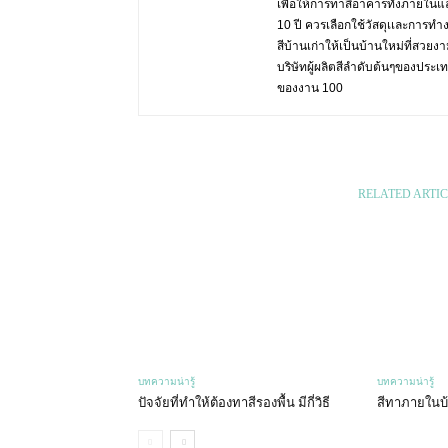
เพื่อให้การทาสีอาคารทั้งภายในแล
10 ปี ควรเลือกใช้วัสดุเเละการทำ
สีบ้านเก่าให้เป็นบ้านใหม่ที่สวย
บริษัทผู้ผลิตสีลำดับต้นๆของปร
ของงาน 100
RELATED ARTIC
บทความน่ารู้
บทความน่ารู้
ปัจจัยที่ทำให้ต้องทาสีรองพื้น มีกี่วิธี
สีทาภายในบ้