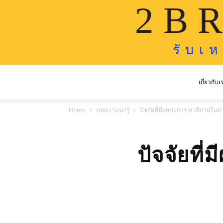
2 B R
รั บ เ 
เกี่ยวกับเ
Home
บทความน่ารู้
ปัจจัยที่มีผลต่อการ ทาสีภายในบ้
ปัจจัยที