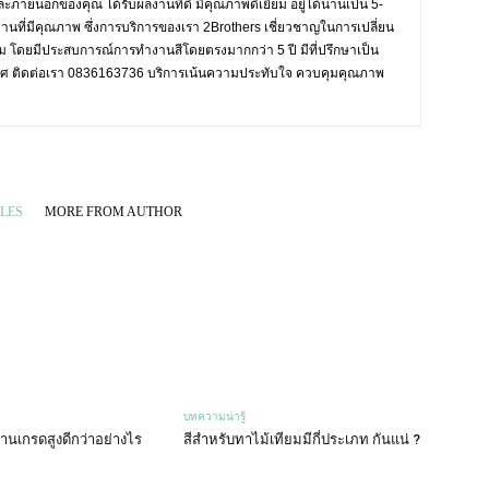
ะภายนอกของคุณ ได้รับผลงานที่ดี มีคุณภาพดีเยี่ยม อยู่ได้นานเป็น 5-
งานที่มีคุณภาพ ซึ่งการบริการของเรา 2Brothers เชี่ยวชาญในการเปลี่ยน
งาม โดยมีประสบการณ์การทำงานสีโดยตรงมากกว่า 5 ปี มีที่ปรึกษาเป็น
ะเทศ ติดต่อเรา 0836163736 บริการเน้นความประทับใจ ควบคุมคุณภาพ
LES
MORE FROM AUTHOR
บทความน่ารู้
านเกรดสูงดีกว่าอย่างไร
สีสำหรับทาไม้เทียมมีกี่ประเภท กันแน่ ?