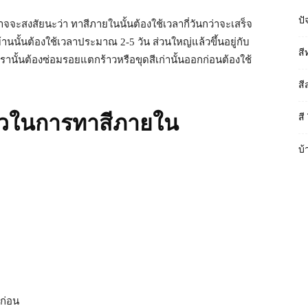
ปั
าจจะสงสัยนะว่า ทาสีภายในนั้นต้องใช้เวลากี่วันกว่าจะเสร็จ
นนั้นต้องใช้เวลาประมาณ 2-5 วัน ส่วนใหญ่แล้วขึ้นอยู่กับ
สี
านั้นต้องซ่อมรอยแตกร้าวหรือขุดสีเก่านั้นออกก่อนต้องใช้
สี
ยาวในการทาสีภายใน
สี
บ้
มก่อน