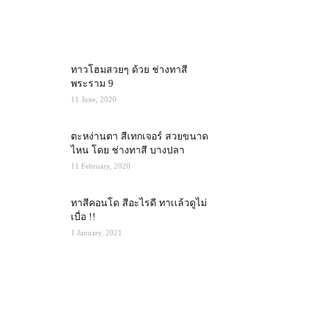
MOST POPULAR
ทาวโฮมสวยๆ ด้วย ช่างทาสี
พระราม 9
11 June, 2020
ตะหง่านตา สีเทกเจอร์ สวยขนาด
ไหน โดย ช่างทาสี บางปลา
11 February, 2020
ทาสีคอนโด สีอะไรดี ทาเเล้วดูไม่
เบื่อ !!
1 January, 2021
RECENT POSTS