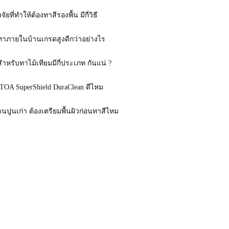
จจัยที่ทำให้ต้องทาสีรองพื้น มีกี่วิธี
ทาภายในบ้านเกรดสูงดีกว่าอย่างไร
สำหรับทาไม้เทียมมีกี่ประเภท กันแน่ ?
 TOA SuperShield DuraClean ดีไหม
านปูนเก่า ต้องเตรียมพื้นผิวก่อนทาสีไหม