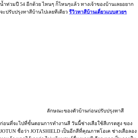
น้ำท่วมปี 54 อีกด้วย ไหนๆ ก็ไหนๆแล้ว ทางเจ้าของบ้านเลยอยาก
จะปรับปรุงทาสีบ้านไปเลยทีเดียว
รีวิวทาสีบ้านเดี่ยวแบบสวยๆ
ลักษณะของตัวบ้านก่อนปรับปรุงทาสี
ก่อนที่จะไปที่ขั้นตอนการทำงานสี วันนี้ช่างเสือใช้สีเกรดสูง ของ
JOTUN ชื่อว่า JOTASHIELD เป็นอีกสีที่คุณภาพโอเค ช่างเสือลอง