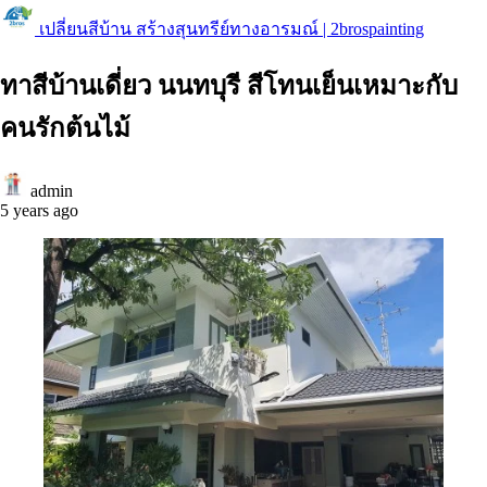
เปลี่ยนสีบ้าน สร้างสุนทรีย์ทางอารมณ์ | 2brospainting
ทาสีบ้านเดี่ยว นนทบุรี สีโทนเย็นเหมาะกับ
คนรักต้นไม้
admin
5 years ago