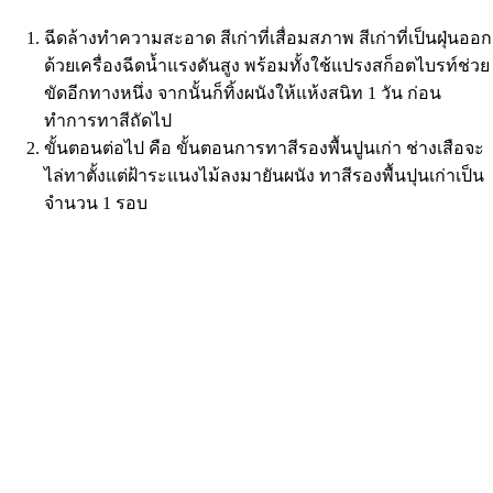
ฉีดล้างทำความสะอาด สีเก่าที่เสื่อมสภาพ สีเก่าที่เป็นฝุ่นออก
ด้วยเครื่องฉีดน้ำแรงดันสูง พร้อมทั้งใช้แปรงสก็อตไบรท์ช่วย
ขัดอีกทางหนึ่ง จากนั้นก็ทิ้งผนังให้แห้งสนิท 1 วัน ก่อน
ทำการทาสีถัดไป
ขั้นตอนต่อไป คือ ขั้นตอนการทาสีรองพื้นปูนเก่า ช่างเสือจะ
ไล่ทาตั้งแต่ฝ้าระแนงไม้ลงมายันผนัง ทาสีรองพื้นปุนเก่าเป็น
จำนวน 1 รอบ