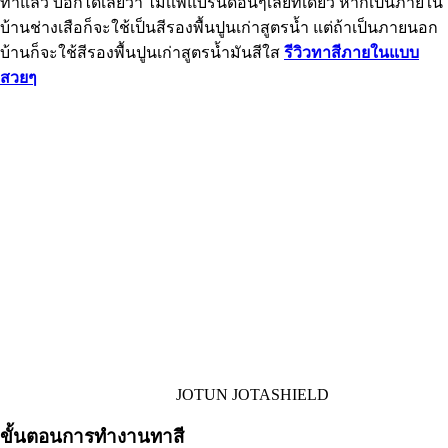
ทาแล้ว บอกได้เลยว่า ไม่เเพ้แบรนด์อื่นๆเลยทีเดียว หากเป็นภายใน
บ้านช่างเสือก็จะใช้เป็นสีรองพื้นปูนเก่าสูตรน้ำ แต่ถ้าเป็นภายนอก
บ้านก็จะใช้สีรองพื้นปูนเก่าสูตรน้ำมันสีใส
รีวิวทาสีภายในแบบ
สวยๆ
JOTUN JOTASHIELD
ขั้นตอนการทำงานทาสี