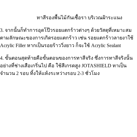
ทาสีรองพื้นไม้กันเชื้อรา บริเวณฝ้าระแนง
3. จากนั้นก็ทำการอุดโป๊วรอยแตกร้าวต่างๆ ด้วยวัสดุที่เหมาะสม
ตามลักษณะของการเกิดรอยแตกร้าว เช่น รอยแตกร้าวลายงาใช้
Acrylic Filler หากเป็นรอยร้าววิ่งยาว ก็จะใช้ Acrylic Sealant
4. ขั้นตอนสุดท้ายคือขั้นตอนของการทาสีจริง ซึ่งการทาสีจริงนั้น
อย่างที่ช่างเสือเกริ่นไป คือ ใช้สีเกรดสูง JOTASHIELD ทาเป็น
จำนวน 2 รอบ ทิ้งให้แห้งระหว่างรอบ 2-3 ชั่วโมง