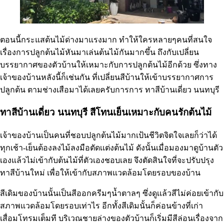
ตอนนี้กระแสต้นไม้ด่างมาแรงมาก ทำให้ใครหลายๆคนที่สนใจ
เรื่องการปลูกต้นไม้หันมาเล่นต้นไม้กันมากขึ้น ถึงกับเปลี่ยน
บรรยากาศของตัวบ้านให้เหมาะกับการปลูกต้นไม้อีกด้วย ซึ่งทาง
เจ้าของบ้านหลังนี้ก็เช่นกัน ที่เปลี่ยนสีบ้านให้เข้าบรรยากาศการ
ปลูกต้น ตามช่างเสือมาได้เลยครับการการ ทาสีบ้านเดี่ยว นนทบุรี
ทาสีบ้านเดี่ยว นนทบุรี สีโทนเย็นเหมาะกับคนรักต้นไม้
เจ้าของบ้านเป็นคนที่ชอบปลูกต้นไม้มากเป้นชีวิตจิตใจเลยก็ว่าได้
ทุกเช้า-เย็นต้องลงไม้ลงมือตัดเเต่งต้นไม้ ดังนั้นเมื่อมองมาดูบ้านตัว
เองแล้วไม่เข้ากับต้นไม้ที่ตัวเองชอบเลย จึงตัดสินใจที่จะปรับปรุง
ทาสีบ้านใหม่ เพื่อให้เข้ากับสภาพแวดล้อมโดยรอบของบ้าน
สีเดิมของบ้านนั้นเป็นสีออกครีมๆน้ำตาลๆ ซึ่งดูเเล้วสีไม่ค่อยเข้ากับ
สภาพแวดล้อมโดยรอบเท่าไร อีกทั้งสีเดิมนั้นก็ค่อนข้างที่เก่า
เสื่อมโทรมเต็มที บริเวณชายล่างของตัวบ้านก็เริ่มมีสีล่อนเรื่องจาก