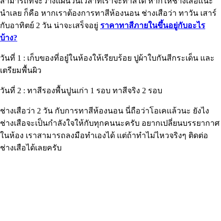
สามารถที่จะวางเเผนวันเวลาที่เราจะทาสีได้ หากให้ช่างเสือเเนะ
นำเลย ก็คือ หากเราต้องการทาสีห้องนอน ช่างเสือว่า ทาวัน เสาร์
กับอาทิตย์ 2 วัน น่าจะเสร็จอยู่
ราคาทาสีภายในขึ้นอยู่กับอะไร
บ้าง?
วันที่ 1 : เก็บของที่อยู๋ในห้องให้เรียบร้อย ปูผ้าใบกันสีกระเด็น เเละ
เตรียมพื้นผิว
วันที่ 2 : ทาสีรองพื้นปูนเก่า 1 รอบ ทาสีจริง 2 รอบ
ช่างเสือว่า 2 วัน กับการทาสีห้องนอน นี่ถือว่าโอเคเเล้วนะ ยังไง
ช่างเสือจะเป็นกำลังใจให้กับทุกคนนะครับ อยากเปลี่ยนบรรยากาศ
ในห้อง เราสามารถลงมือทำเองได้ เเต่ถ้าทำไม่ไหวจริงๆ ติดต่อ
ช่างเสือได้เลยครับ