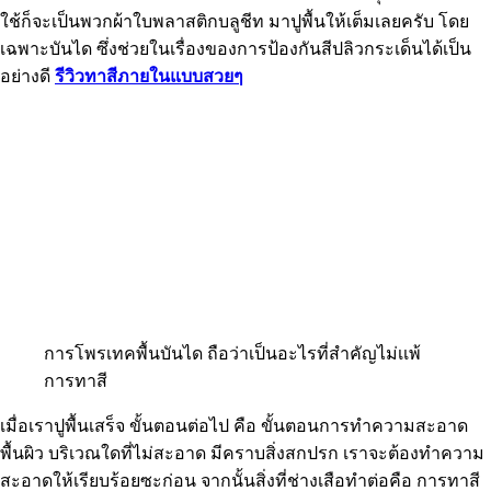
ใช้ก็จะเป็นพวกผ้าใบพลาสติกบลูชีท มาปูพื้นให้เต็มเลยครับ โดย
เฉพาะบันได ซึ่งช่วยในเรื่องของการป้องกันสีปลิวกระเด็นได้เป็น
อย่างดี
รีวิวทาสีภายในแบบสวยๆ
การโพรเทคพื้นบันได ถือว่าเป็นอะไรที่สำคัญไม่เเพ้
การทาสี
เมื่อเราปูพื้นเสร็จ ขั้นตอนต่อไป คือ ขั้นตอนการทำความสะอาด
พื้นผิว บริเวณใดที่ไม่สะอาด มีคราบสิ่งสกปรก เราจะต้องทำความ
สะอาดให้เรียบร้อยซะก่อน จากนั้นสิ่งที่ช่างเสือทำต่อคือ การทาสี