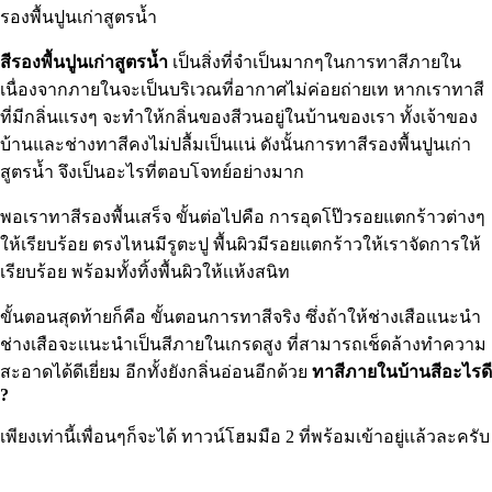
รองพื้นปูนเก่าสูตรน้ำ
สีรองพื้นปูนเก่าสูตรน้ำ
เป็นสิ่งที่จำเป็นมากๆในการทาสีภายใน
เนื่องจากภายในจะเป็นบริเวณที่อากาศไม่ค่อยถ่ายเท หากเราทาสี
ที่มีกลิ่นเเรงๆ จะทำให้กลิ่นของสีวนอยู่ในบ้านของเรา ทั้งเจ้าของ
บ้านและช่างทาสีคงไม่ปลื้มเป็นเเน่ ดังนั้นการทาสีรองพื้นปูนเก่า
สูตรน้ำ จึงเป็นอะไรที่ตอบโจทย์อย่างมาก
พอเราทาสีรองพื้นเสร็จ ขั้นต่อไปคือ การอุดโป๊วรอยแตกร้าวต่างๆ
ให้เรียบร้อย ตรงไหนมีรูตะปู พื้นผิวมีรอยแตกร้าวให้เราจัดการให้
เรียบร้อย พร้อมทั้งทิ้งพื้นผิวให้เเห้งสนิท
ขั้นตอนสุดท้ายก็คือ ขั้นตอนการทาสีจริง ซึ่งถ้าให้ช่างเสือแนะนำ
ช่างเสือจะเเนะนำเป็นสีภายในเกรดสูง ที่สามารถเช็ดล้างทำความ
สะอาดได้ดีเยี่ยม อีกทั้งยังกลิ่นอ่อนอีกด้วย
ทาสีภายในบ้านสีอะไรดี
?
เพียงเท่านี้เพื่อนๆก็จะได้ ทาวน์โฮมมือ 2 ที่พร้อมเข้าอยู่เเล้วละครับ