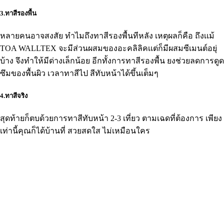
3.ทาสีรองพื้น
หลายคนอาจสงสัย ทำไมถึงทาสีรองพื้นทีหลัง เหตุผลก็คือ ถึงเเม้
TOA WALLTEX จะมีส่วนผสมของอะคลิลิคเเต่ก็มีผสมซีเมนต์อยุ่
บ้าง จึงทำให้มีด่างเล็กน้อย อีกทั้งการทาสีรองพื้น ยงช่วยลดการดูด
ซึมของพื้นผิว เวลาทาสีไป สีทับหน้าได้ขึ้นเต็มๆ
4.ทาสีจริง
สุดท้ายก็ตบด้วยการทาสีทับหน้า 2-3 เที่ยว ตามเฉดที่ต้องการ เพียง
เท่านี้คุณก็ได้บ้านที่ สวยสดใส ไม่เหมือนใคร