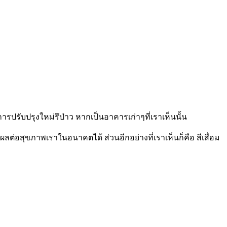
รปรับปรุงใหม่รึป่าว หากเป็นอาคารเก่าๆที่เราเห็นนั้น
่งผลต่อสุขภาพเราในอนาคตได้ ส่วนอีกอย่างที่เราเห็นก็คือ สีเสื่อม