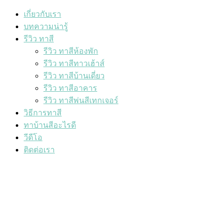
เกี่ยวกับเรา
บทความน่ารู้
รีวิว ทาสี
รีวิว ทาสีห้องพัก
รีวิว ทาสีทาวเฮ้าส์
รีวิว ทาสีบ้านเดี่ยว
รีวิว ทาสีอาคาร
รีวิว ทาสีพ่นสีเทกเจอร์
วิธีการทาสี
ทาบ้านสีอะไรดี
วีดีโอ
ติดต่อเรา