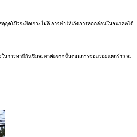
ัสดุอุดโป๊วจะยึดเกาะไ่ม่ดี อาจทำให้เกิดการลอกล่อนในอนาคตได้
ก ซึ่งในการทาสีกันซึมจะทาต่อจากขั้นตอนการซ่อมรอยเเตกร้าว จะ