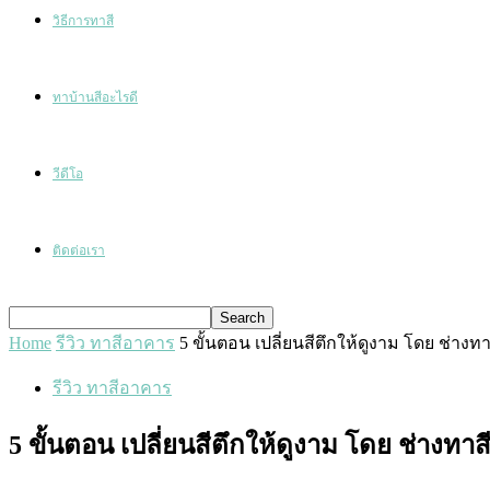
วิธีการทาสี
ทาบ้านสีอะไรดี
วีดีโอ
ติดต่อเรา
Home
รีวิว ทาสีอาคาร
5 ขั้นตอน เปลี่ยนสีตึกให้ดูงาม โดย ช่าง
รีวิว ทาสีอาคาร
5 ขั้นตอน เปลี่ยนสีตึกให้ดูงาม โดย ช่างทา