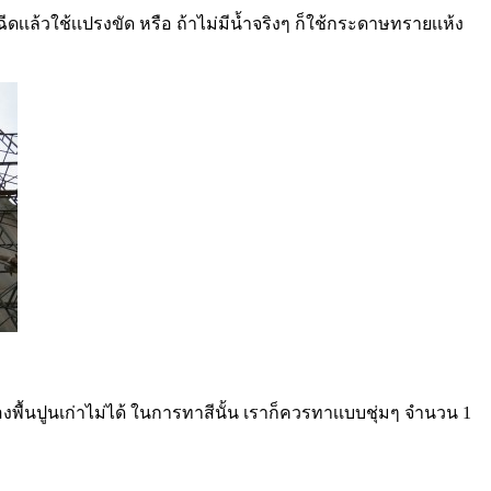
ดเเล้วใช้เเปรงขัด หรือ ถ้าไม่มีน้ำจริงๆ ก็ใช้กระดาษทรายเเห้ง
รองพื้นปูนเก่าไม่ได้ ในการทาสีนั้น เราก็ควรทาเเบบชุ่มๆ จำนวน 1