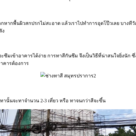
งจากหากพื้นผิวสกปรกไม่สะอาด เเล้วเราไปทำการอุดโป๊วเลย บางทีว
ลัง
ซึมเข้าอาคารได้ง่าย การทาสีกันซึม จึงเป็นวิธีที่น่าสนใจยิ่งนั
อาคารต้องการ
านั้นจะทาจำนวน 2-3 เที่ยว หรือ ทาจนกว่าสีจะขึ้น