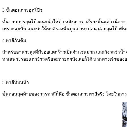
3.ขั้นตอนการอุดโป๊ว
ขั้นตอนการอุดโป๊วเเนะนำให้ทำ หลังจากทาสีรองพื้นเเล้ว เนื่อ
เพราะฉะนั้น แนะนำให้ทาสีรองพื้นปูนเก่าซะก่อน ค่อยอุดโป๊วทีห
4.ทาสีกันซึม
สำหรับอาคารสูงที่มีรอยเเตกร้าวเป้นจำนวนมาก เเละกังวลว่าน้ำจะ
ทาเฉพาะรอยเเตกร้าวหรือจะทายกผนังเลยก็ได้ หากทางเจ้าของ
5.ทาสีทับหน้า
ขั้นตอนสุดท้ายของการทาสีก็คือ ขั้นตอนการทาสีจริง โดยในการท