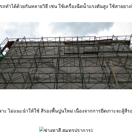
ำได้ด้วยกันหลายวิธี เช่น ใช้เครื่องฉีดน้ำเเรงดันสูง ใช้สายยางฉี
ยเฉพาะ ไม่แนะนำให้ใช้ สีรองพื้นปูนใหม่ เนื่องจากการยึดเกาะจะสู้สี