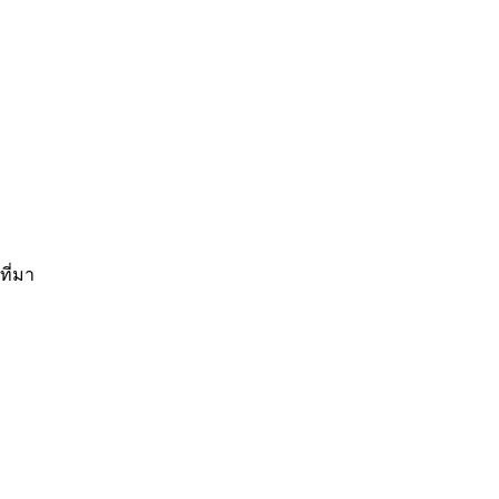
ที่มา