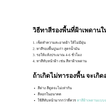
วิธีทาสีรองพื้นที่ฝ้าเพดานใ
1. เช็ดทำความสะอาดฝ้า ให้ไม่มีฝุ่น
2. ทาสีรองพื้นปูนเก่า สูตรน้ำมัน
3. รอให้แห้งประมาณ 4-6 ชั่วโมง
4. ทาสีทับหน้าฝ้า เช่น สีทาฝ้าเพดาน
ถ้าเกิดไม่ทารองพื้น จะเกิด
สีด่าง สีดูดจะไม่เท่ากัน
สีลอกในอนาคต
ใช้สีทับหน้ามากกว่าที่ควร
ทาสีฝ้าเพดานแบบ