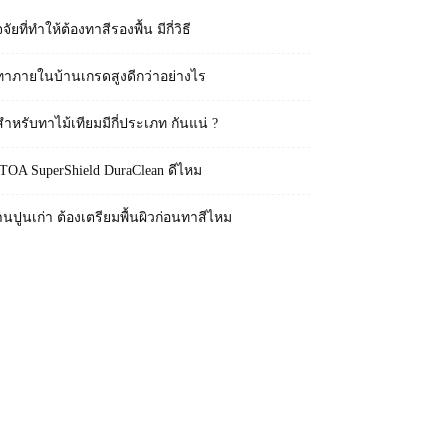
จจัยที่ทำให้ต้องทาสีรองพื้น มีกี่วิธี
ทาภายในบ้านเกรดสูงดีกว่าอย่างไร
สำหรับทาไม้เทียมมีกี่ประเภท กันแน่ ?
 TOA SuperShield DuraClean ดีไหม
านปูนเก่า ต้องเตรียมพื้นผิวก่อนทาสีไหม