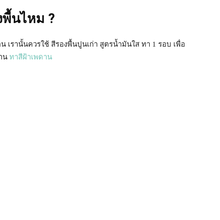
งพื้นไหม ?
เรานั้นควรใช้ สีรองพื้นปูนเก่า สูตรน้ำมันใส ทา 1 รอบ เพื่อ
ทาน
ทาสีฝ้าเพดาน