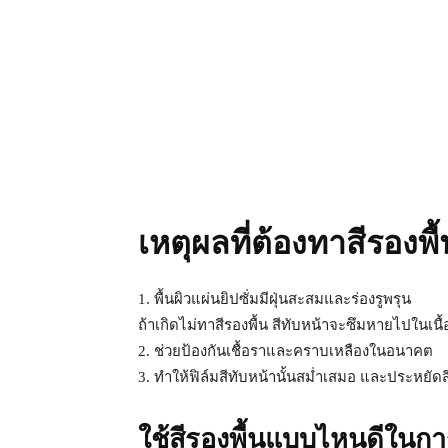
เหตุผลที่ต้องทาสีรองพื
1. พื้นผิวแผ่นยิปซั่มมีฝุ่นสะสมและร่องรูพรุน
ถ้าเกิดไม่ทาสีรองพื้น สีทับหน้าจะซึมหายไปในเนื
2. ช่วยป้องกันเชื้อราและคราบเหลืองในอนาคต
3. ทำให้ฟิล์มสีทับหน้านั้นสม่ำเสมอ และประหยัดส
ใช้สีรองพื้นแบบไหนดีในก