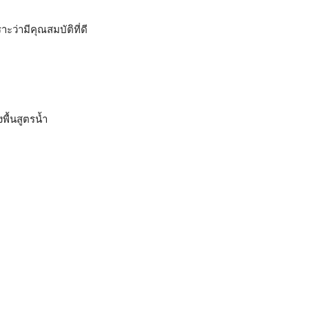
าะว่ามีคุณสมบัติที่ดี
พื้นสูตรน้ำ