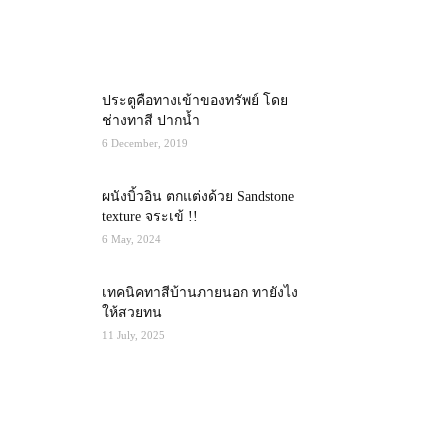
MOST POPULAR
ประตูคือทางเข้าของทรัพย์ โดย
ช่างทาสี ปากน้ำ
6 December, 2019
ผนังบิ้วอิน ตกแต่งด้วย Sandstone
texture จระเข้ !!
6 May, 2024
เทคนิคทาสีบ้านภายนอก ทายังไง
ให้สวยทน
11 July, 2025
RECENT POSTS