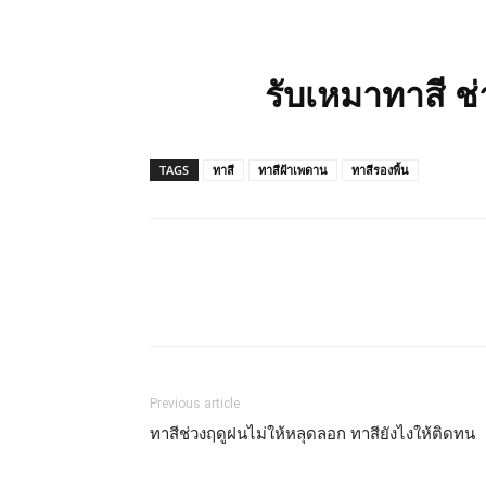
รับเหมาทาสี ช
TAGS
ทาสี
ทาสีฝ้าเพดาน
ทาสีรองพื้น
Previous article
ทาสีช่วงฤดูฝนไม่ให้หลุดลอก ทาสียังไงให้ติดทน