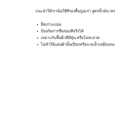
แนะนำให้เราน้นใช้สีรองพื้นปูนเก่า สูตรน้ำมัน เพร
ยึดเกาะแน่น
ป้องกันการซึมของสีจริงได้
เหมาะกับพื้นผิวที่มีฝุ่น หรือไม่สะอาด
ไม่ทำให้แผ่นฝ้านั้นเปียกหรือบวมน้ำเหมือนรอง