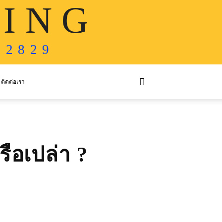
 I N G
 2 8 2 9
ติดต่อเรา
รือเปล่า ?