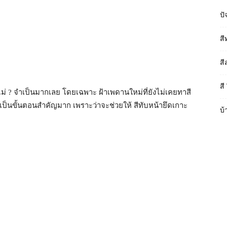
ปั
สี
สี
สี
ือไม่ ? จำเป็นมากเลย โดยเฉพาะ ฝ้าเพดานใหม่ที่ยังไม่เคยทาสี
าจจะเป็นขั้นตอนสำคัญมาก เพราะว่าจะช่วยให้ สีทับหน้ายึดเกาะ
บ้