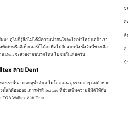
ปั
สี
สี
รียบๆ ดูไปก็รู้สึกไม่ได้มีความน่าสนใจอะไรเท่าไหร่ แต่ถ้าเรา
เศษหรือสีเท็กเจอร์ก็ได้จะฟีลไปอีกแบบนึง ซึ่งวันนี้ข่างเสือ
สี
 ลาย Dent จะสวยงามขนาดไหน ไปชมกันเลยครับ
บ้
ltex ลาย Dent
งของเรานั้นอาจจะดูซ้ำจำเจ ไม่โดดเด่น ดูธรรมดาๆ แต่ถ้าหาก
งนั้นก็คือออออ..การทำสี Texture ที่ช่วยเพิ่มความมีมิติให้กับ
ะ TOA Walltex ลาย Dent