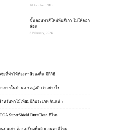
18 October, 2019
ขั้นตอนทาสีใหม่ทับสีเก่า ไม่ให้ลอก
ล่อน
5 February, 2026
RECENT POSTS
จจัยที่ทำให้ต้องทาสีรองพื้น มีกี่วิธี
ทาภายในบ้านเกรดสูงดีกว่าอย่างไร
สำหรับทาไม้เทียมมีกี่ประเภท กันแน่ ?
 TOA SuperShield DuraClean ดีไหม
านปูนเก่า ต้องเตรียมพื้นผิวก่อนทาสีไหม