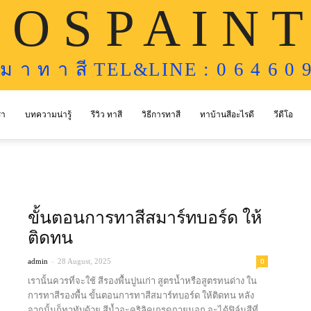
 O S P A I N T
ห ม า ท า สี TEL&LINE : 0 6 4 6 0 9
รา
บทความน่ารู้
รีวิว ทาสี
วิธีการทาสี
ทาบ้านสีอะไรดี
วีดีโอ
ขั้นตอนการทาสีสมาร์ทบอร์ด ให้
ติดทน
-
0
admin
28 August, 2025
เรานั้นควรที่จะใช้ สีรองพื้นปูนเก่า สูตรน้ำหรือสูตรทนด่าง ใน
การทาสีรองพื้น ขั้นตอนการทาสีสมาร์ทบอร์ด ให้ติดทน หลัง
จากนั้นก็ทาทับด้วย สีน้ำอะคริลิคเกรดภายนอก จะได้ฟิล์มสีที่