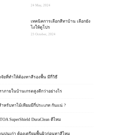
24 May, 2024
เทคนิคการเลือกสีทาบ้าน เลือกยัง
ไงให้ดูโปร
23 October, 2024
RECENT POSTS
จจัยที่ทำให้ต้องทาสีรองพื้น มีกี่วิธี
ทาภายในบ้านเกรดสูงดีกว่าอย่างไร
สำหรับทาไม้เทียมมีกี่ประเภท กันแน่ ?
 TOA SuperShield DuraClean ดีไหม
านปูนเก่า ต้องเตรียมพื้นผิวก่อนทาสีไหม