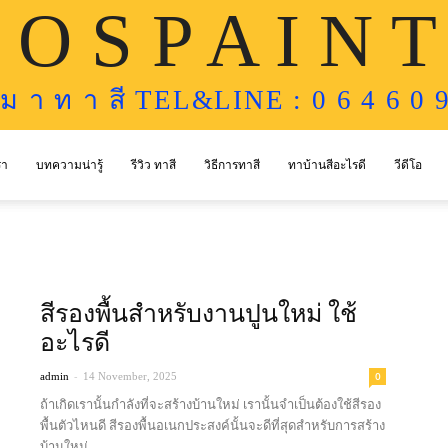
 O S P A I N T
ห ม า ท า สี TEL&LINE : 0 6 4 6 0 9
รา
บทความน่ารู้
รีวิว ทาสี
วิธีการทาสี
ทาบ้านสีอะไรดี
วีดีโอ
สีรองพื้นสำหรับงานปูนใหม่ ใช้
อะไรดี
-
0
admin
14 November, 2025
ถ้าเกิดเรานั้นกำลังที่จะสร้างบ้านใหม่ เรานั้นจำเป็นต้องใช้สีรอง
พื้นตัวไหนดี สีรองพื้นอเนกประสงค์นั้นจะดีที่สุดสำหรับการสร้าง
บ้านใหม่