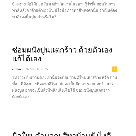
จ้างช่างเสือได้นะครับ แต่ถ้าเกิดเรานั้นอยากรู้ว่าขั้นตอนในการ
ทาสีหลังคาด้วยตัวเองนั้น มีไรมั้ง การทาสีหลังคานั้น จำเป็นต้อง
ทาสีรองพื้นปูนเก่าหรือไม่?
Read more
ซ่อมผนังปูนแตกร้าว ด้วยตัวเอง
แก้ได้เอง
-
0
admin
26 March, 2025
ไม่ว่าจะเป็นบ้านของเรานั้นจะเป็น บ้านที่ใหม่เพิ่งสร้าง หรือ บ้าน
ที่เก่าที่ต้องการที่จะทาสีใหม่ มักจะเป็นปัญหา รอยแตกร้าวบน
ผนังปูน อาจจะเป็นสิ่งที่หลีกเลี่ยงไม่ได้ ซ่อมผนังปูนแตกร้าว
ด้วยตัวเอง
Read more
มือใหม่คำนวณ สีทาบ้านยังไงดี