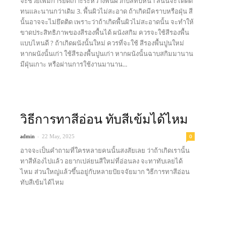
จะช่วยเพิ่มการยึดเกาะระหว่างพื้นผิวกับสีทับหน้า สีนั้นจะได้ติด
ทนและนานกว่าเดิม 3. พื้นผิวไม่สะอาด ถ้าเกิดมีคราบหรือฝุ่น สี
นั้นอาจจะไม่ยึดติด เพราะว่าถ้าเกิดพื้นผิวไม่สะอาดนั้น จะทำให้
ขาดประสิทธิภาพของสีรองพื้นได้ ผนังสกิม ควรจะใช้สีรองพื้น
แบบไหนดี ? ถ้าเกิดผนังนั้นใหม่ ควรที่จะใช้ สีรองพื้นปูนใหม่
หากผนังนั้นเก่า ใช้สีรองพื้นปูนเก่า หากผนังนั้นฉาบสกิมมานาน
มีฝุ่นเกาะ หรือผ่านการใช้งานมานาน...
Read more
วิธีการทาสีอ่อน ทับสีเข้มได้ไหม
-
0
admin
22 May, 2025
อาจจะเป็นคำถามที่ใครหลายคนนั้นสงสัยเลย ว่าถ้าเกิดเรานั้น
ทาสีห้องไปแล้ว อยากเปล่ยนสีใหม่ที่อ่อนลง จะทาทับเลยได้
ไหม ส่วนใหญ่แล้วขึ้นอยู่กับหลายปัยจจัยมาก วิธีการทาสีอ่อน
ทับสีเข้มได้ไหม
Read more