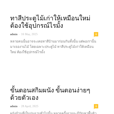
ทาสีประตูไม้เก่าให้เหมือนใหม่
ต้องใช้อุปกรณ์ไรมั้ง
-
0
admin
16 May, 2025
หลายคนนั้นอาจจะเคยทาสีบ้านมาก่อนกันทั้งนั้น แต่พอเรานั้น
มาเจองานไม้ โดยเฉพาะประตูไม้ ทาสีประตูไม้เก่าให้เหมือน
ใหม่ ต้องใช้อุปกรณ์ไรมั้ง
Read more
ขั้นตอนสกิมผนัง ขั้นตอนง่ายๆ
ด้วยตัวเอง
-
0
admin
28 April, 2025
ผนังบ้านที่เป็นปูนฉาบทั่วไปนั้น หลายครั้งอาจจะมีปัญหาพื้นผิว