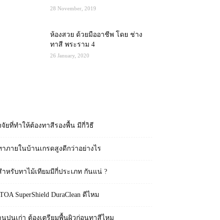
28 November, 2019
ห้องสวย ด้วยมืออาชีพ โดย ช่าง
ทาสี พระราม 4
26 January, 2020
RECENT POSTS
จจัยที่ทำให้ต้องทาสีรองพื้น มีกี่วิธี
ทาภายในบ้านเกรดสูงดีกว่าอย่างไร
สำหรับทาไม้เทียมมีกี่ประเภท กันแน่ ?
 TOA SuperShield DuraClean ดีไหม
านปูนเก่า ต้องเตรียมพื้นผิวก่อนทาสีไหม