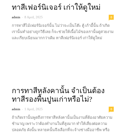
ทาสีเฟอร์นิเจอร์ เก่าให้ดูใหม่
-
0
admin
8 April, 2025
การทาสีไม้เฟอร์นิเจอร์นั้น ไม่ว่าจะเป็นโต๊ะ ตู้ เก้าอี้นั้น ถ้าเกิด
เรานั้นทำอย่างถูกวิธีเลย ก็จะช่วยให้เนื้อไม้ของเรานั้นดูสวยงาม
และเรียบเนียนมากกว่าเดิม ทาสีเฟอร์นิเจอร์ เก่าให้ดูใหม่
Read more
การทาสีหลังคานั้น จำเป็นต้อง
ทาสีรองพื้นปูนเก่าหรือไม่?
-
0
admin
1 April, 2025
ถ้าเกิดเรานั้นพูดถึงการทาสีหลังคานั้นเป็นงานที่ต้องอาศัยความ
ชำนาญ เพราะว่าต้องทำงานในที่สูงมาก ทำให้เสี่ยงต่อความ
ปลอดภัย ดังนั้น หลายคนั้นจึงเลือกที่จะจ้างช่างมืออาชีพ หรือ