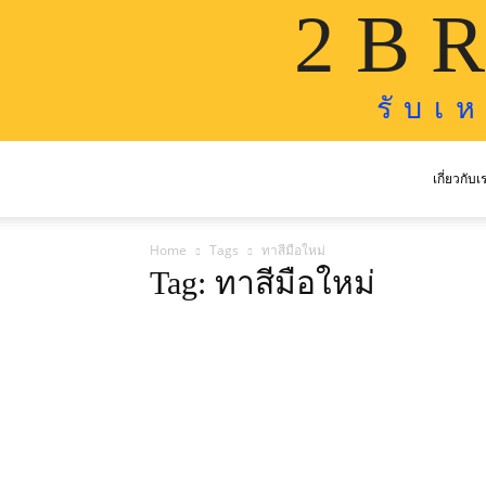
2 B R
รั บ เ 
เกี่ยวกับเ
Home
Tags
ทาสีมือใหม่
Tag: ทาสีมือใหม่