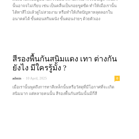
นั้นอาจจไม่เรียบ เช่น เป็นคลื่นเป็นรอยขูดขีด ทำให้เมื่อเรานั้น
ได้ทาสีไปแล้วดูไม่สวยงาม หรือทำให้เกิดปัญหาหลุดลอกใน
อนาคตได้ ขั้นตอนสกิมผนัง ขั้นตอนง่ายๆ ด้วยตัวเอง
Read more
สีรองพื้นกันสนิมแดง เทา ต่างกัน
ยังไง มีใครรู้มั้ง ?
-
0
admin
10 April, 2025
เมื่อเรานั้นพูดถึงการทาสีเหล็กนั้นหรือวัสดุที่มีโอกาศที่จะเกิด
สนิมมาก แต่หลายคนนั้น สีรองพื้นกันสนิมนั้นมีกี่สี
Read more